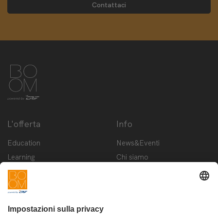
Contattaci
L'offerta
Info
Education
News&Eventi
Learning
Chi siamo
Innovation
Contattaci
Startup
Privacy Policy
Cookie Policy
Condizioni d'utilizzo