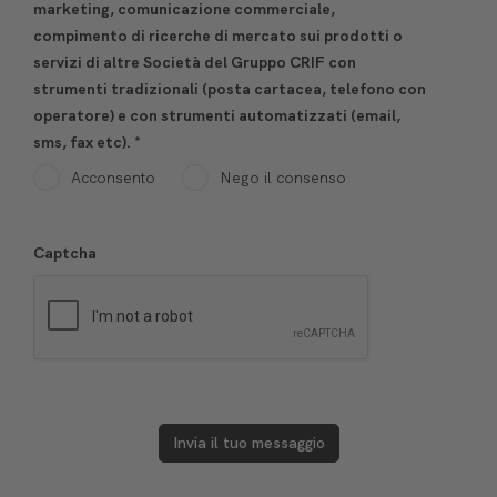
marketing, comunicazione commerciale,
compimento di ricerche di mercato sui prodotti o
servizi di altre Società del Gruppo CRIF con
strumenti tradizionali (posta cartacea, telefono con
operatore) e con strumenti automatizzati (email,
sms, fax etc).
*
Acconsento
Nego il consenso
Captcha
Invia il tuo messaggio