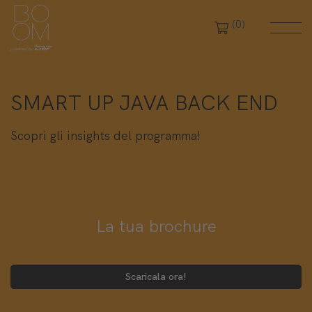
(0)
SMART UP JAVA BACK END
Scopri gli insights del programma!
La tua brochure
Scaricala ora!