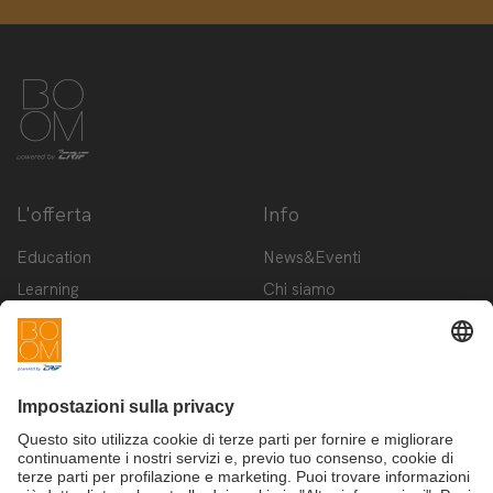
L'offerta
Info
Education
News&Eventi
Learning
Chi siamo
Innovation
Contattaci
Startup
Privacy Policy
Cookie Policy
Condizioni d'utilizzo
Iscriviti alla newsletter BOOM