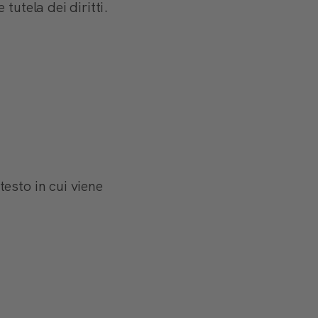
utela dei diritti.
esto in cui viene