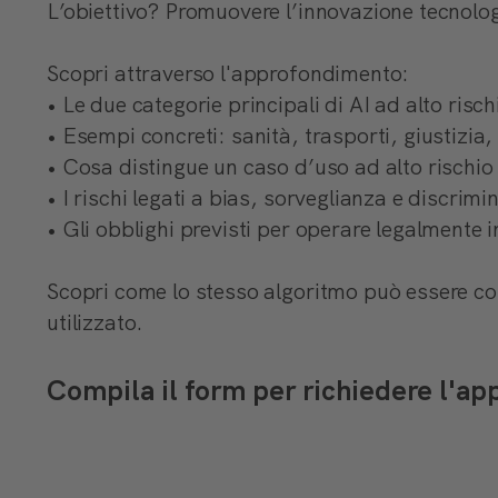
L’obiettivo? Promuovere l’innovazione tecnologi
Scopri attraverso l'approfondimento:
• Le due categorie principali di AI ad alto risch
• Esempi concreti: sanità, trasporti, giustizia
• Cosa distingue un caso d’uso ad alto rischi
• I rischi legati a bias, sorveglianza e discrim
• Gli obblighi previsti per operare legalmente 
Scopri come lo stesso algoritmo può essere con
utilizzato.
Compila il form per richiedere l'a