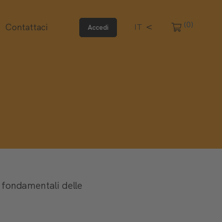
(0)
Contattaci
IT
Accedi
ti fondamentali delle