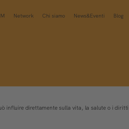
OM
Network
Chi siamo
News&Eventi
Blog
 influire direttamente sulla vita, la salute o i dirit