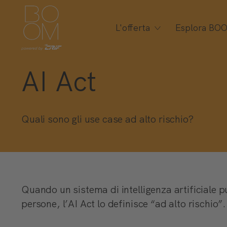
L'offerta
Esplora BO
AI Act
Quali sono gli use case ad alto rischio?
Quando un sistema di intelligenza artificiale può
persone, l’AI Act lo definisce “ad alto rischio”.