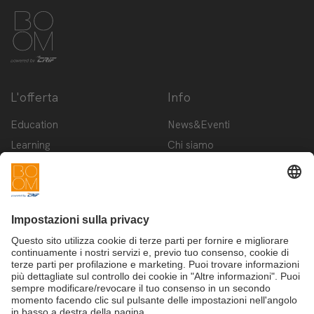
L'offerta
Info
Education
News&Eventi
Learning
Chi siamo
Innovation
Contattaci
Startup
Privacy Policy
Cookie Policy
Condizioni d'utilizzo
Iscriviti alla newsletter BOOM