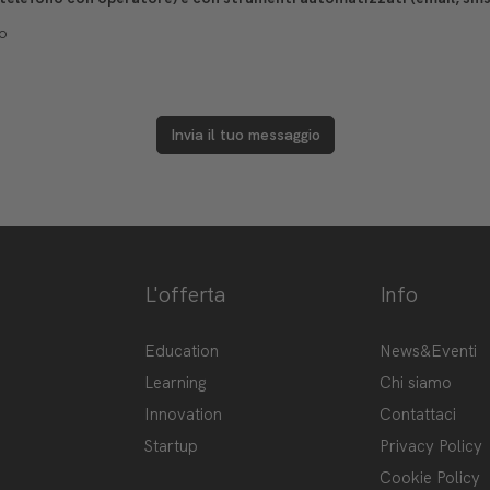
o
Invia il tuo messaggio
L'offerta
Info
ge-hub/
Hub
Education
News&Eventi
Learning
Chi siamo
Innovation
Contattaci
Startup
Privacy Policy
Cookie Policy