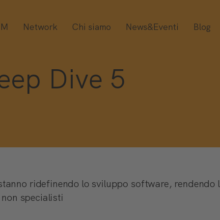
OM
Network
Chi siamo
News&Eventi
Blog
ep Dive 5
stanno ridefinendo lo sviluppo software, rendendo 
 non specialisti