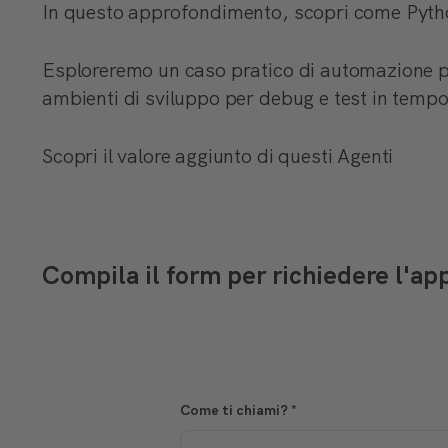
In questo approfondimento, scopri come Pytho
Esploreremo un caso pratico di automazione per 
ambienti di sviluppo per debug e test in tempo
Scopri il valore aggiunto di questi Agenti
Compila il form per richiedere l'a
Come ti chiami?
*