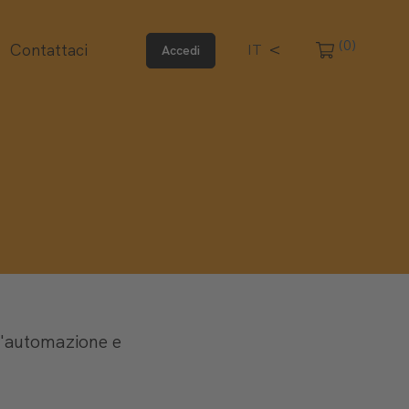
(0)
Contattaci
IT
Accedi
l'automazione e