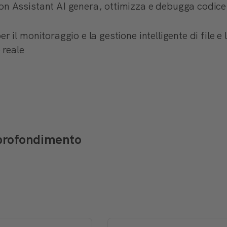
n Assistant AI genera, ottimizza e debugga codice 
il monitoraggio e la gestione intelligente di file e 
 reale
pprofondimento