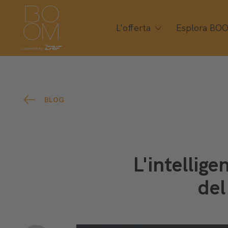
L'offerta
Esplora BO
BLOG
L'intellige
del