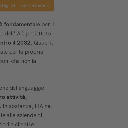
#Digital Transformation
tà fondamentale
per il
e dell'IA è proiettato
 entro il 2032
. Quasi il
ale per la propria
ioni che non la
one del linguaggio
ro attività,
. In sostanza, l'IA nel
e alle aziende di
ori a clienti e