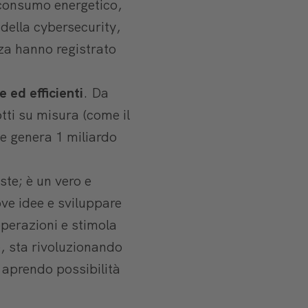
l consumo energetico,
 della cybersecurity,
zza hanno registrato
 ed efficienti
. Da
tti su misura (come il
he genera 1 miliardo
iste; è un vero e
ve idee e sviluppare
operazioni e stimola
e, sta rivoluzionando
, aprendo possibilità