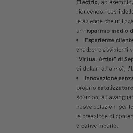
Electric
, ad esempio,
riducendo i costi del
le aziende che utiliz
un
risparmio medio di
Esperienze cliente
chatbot e assistenti 
"
Virtual Artist" di S
di dollari all'anno), l
Innovazione senza 
proprio
catalizzatore
soluzioni all'avanguar
nuove soluzioni per le 
la creazione di conten
creative inedite.