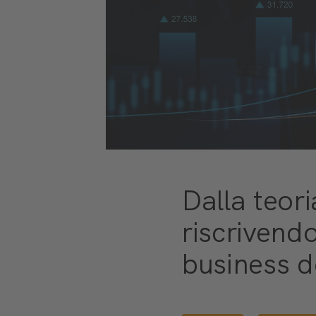
Dalla teori
riscrivendo
business d