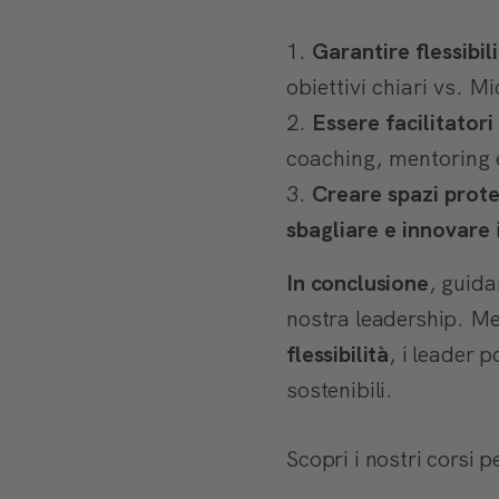
Garantire flessibili
obiettivi chiari vs. 
Essere facilitator
coaching, mentoring e 
Creare spazi prote
sbagliare e innovare
In conclusione
, guida
nostra leadership. M
flessibilità
, i leader 
sostenibili.
Scopri i nostri corsi p