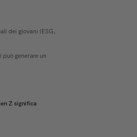
ali dei giovani (ESG,
si può generare un
en Z significa