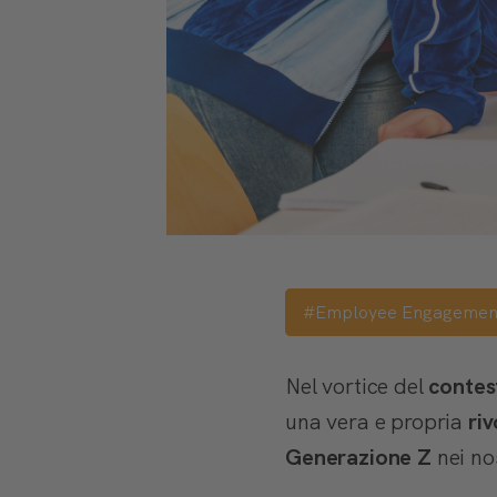
#Employee Engagemen
Nel vortice del
contes
una vera e propria
ri
Generazione Z
nei no