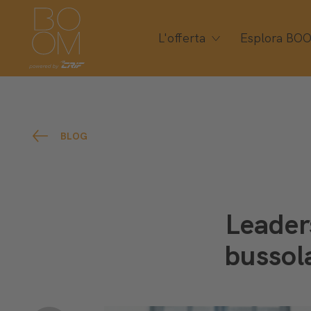
L'offerta
Esplora BO
BLOG
Leader
bussol