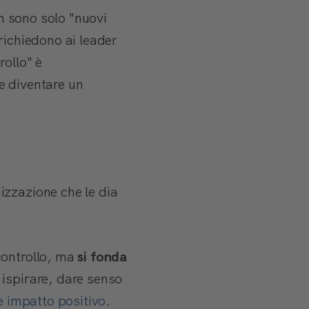
on sono solo "nuovi
richiedono ai leader
rollo" è
e diventare un
izzazione che le dia
controllo, ma
si fonda
ispirare, dare senso
e impatto positivo
.