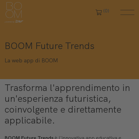
(0)
BOOM Future Trends
La web app di BOOM
Trasforma l'apprendimento in
un'esperienza futuristica,
coinvolgente e direttamente
applicabile.
BOOM Future Trends
è l'innovativa app educativa e