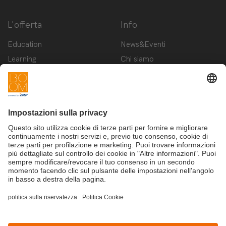
L'offerta
Info
Education
News&Eventi
Learning
Chi siamo
Innovation
Contattaci
Startup
Privacy Policy
Cookie Policy
Condizioni d'utilizzo
Iscriviti alla newsletter BOOM