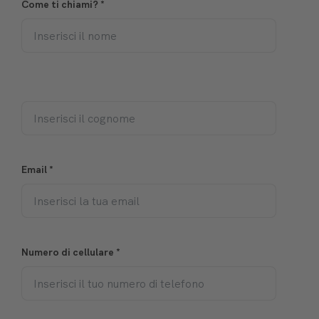
Come ti chiami?
*
Email
*
Numero di cellulare
*