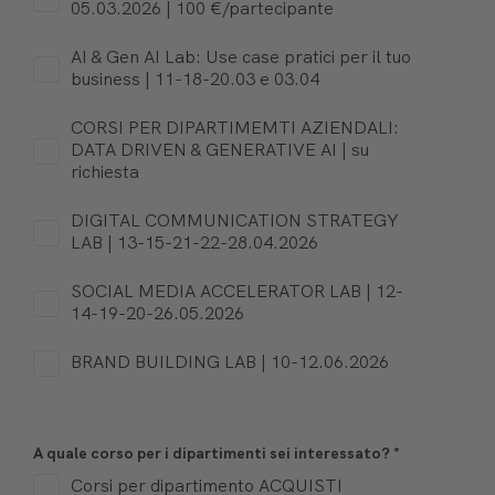
05.03.2026 | 100 €/partecipante
AI & Gen AI Lab: Use case pratici per il tuo
business | 11-18-20.03 e 03.04
CORSI PER DIPARTIMEMTI AZIENDALI:
DATA DRIVEN & GENERATIVE AI | su
richiesta
DIGITAL COMMUNICATION STRATEGY
LAB | 13-15-21-22-28.04.2026
SOCIAL MEDIA ACCELERATOR LAB | 12-
14-19-20-26.05.2026
BRAND BUILDING LAB | 10-12.06.2026
A quale corso per i dipartimenti sei interessato?
*
Corsi per dipartimento ACQUISTI