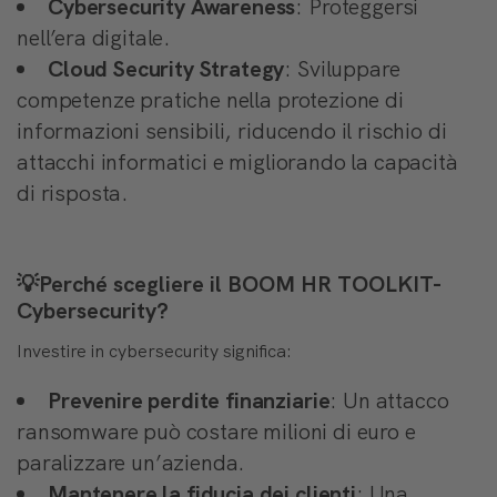
Cybersecurity Awareness
: Proteggersi
nell’era digitale.
Cloud Security Strategy
: Sviluppare
competenze pratiche nella protezione di
informazioni sensibili, riducendo il rischio di
attacchi informatici e migliorando la capacità
di risposta.
💡Perché scegliere il BOOM HR TOOLKIT-
Cybersecurity?
Investire in cybersecurity significa:
Prevenire perdite finanziarie
: Un attacco
ransomware può costare milioni di euro e
paralizzare un’azienda.
Mantenere la fiducia dei clienti
: Una