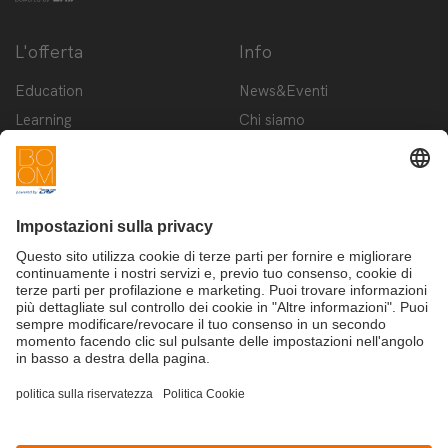
L'offerta
Info
Education
News&Eventi
Learning
Chi siamo
Innovation
Contattaci
Startup
Privacy Policy
Cookie Policy
Condizioni d'utilizzo
Iscriviti alla newsletter BOOM