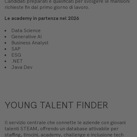
Candidati preparati e qualificati per svolgere le mansioni
richieste fin dal primo giorno di lavoro.
Le academy in partenza nel 2026
Data Science
Generative AI
Business Analyst
SAP
ESG
.NET
Java Dev
YOUNG TALENT FINDER
Il servizio centrale che connette le aziende con giovani
talenti STEAM, offrendo un database attivabile per
staffing, tirocini, academy, challenge e inclusione tech