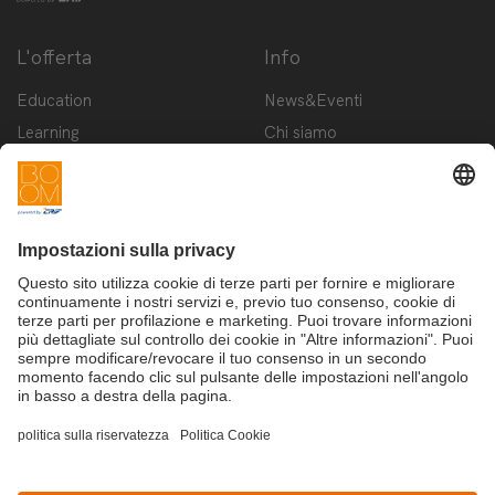
L'offerta
Info
Education
News&Eventi
Learning
Chi siamo
Innovation
Contattaci
Startup
Privacy Policy
Cookie Policy
Condizioni d'utilizzo
Iscriviti alla newsletter BOOM