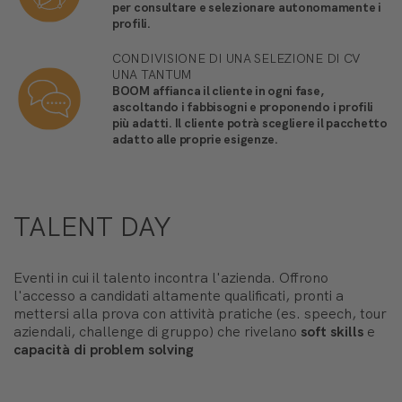
per consultare e selezionare autonomamente i
profili.
CONDIVISIONE DI UNA SELEZIONE DI CV
UNA TANTUM
BOOM affianca il cliente in ogni fase,
ascoltando i fabbisogni e proponendo i profili
più adatti. Il cliente potrà scegliere il pacchetto
adatto alle proprie esigenze.
TALENT DAY
Eventi in cui il talento incontra l'azienda. Offrono
l'accesso a candidati altamente qualificati, pronti a
mettersi alla prova con attività pratiche (es. speech, tour
aziendali, challenge di gruppo) che rivelano
soft skills
e
capacità di problem solving