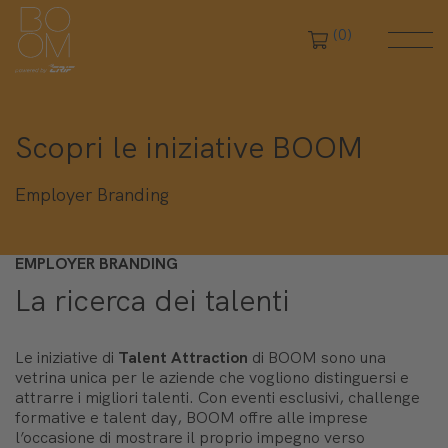
(0)
Scopri le iniziative BOOM
Employer Branding
EMPLOYER BRANDING
La ricerca dei talenti
Le iniziative di
Talent Attraction
di BOOM sono una
vetrina unica per le aziende che vogliono distinguersi e
attrarre i migliori talenti. Con eventi esclusivi, challenge
formative e talent day, BOOM offre alle imprese
l’occasione di mostrare il proprio impegno verso