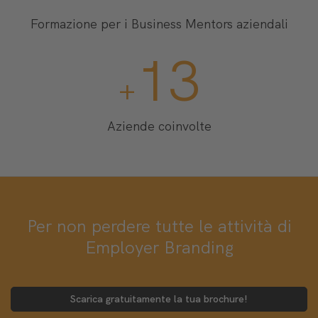
Formazione per i Business Mentors aziendali
13
+
Aziende coinvolte
Per non perdere tutte le attività di
Employer Branding
Scarica gratuitamente la tua brochure!