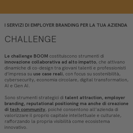
I SERVIZI DI EMPLOYER BRANDING PER LA TUA AZIENDA
CHALLENGE
Le challenge BOOM
costituiscono strumenti di
innovazione collaborativa ad alto impatto
, che attivano
dinamiche di co-design tra giovani talenti e professionisti
d’impresa su
use case reali
, con focus su sostenibilità,
cybersecurity, economia circolare, digital transformation,
AI e Gen AI.
Sono strumenti strategici di
talent
attraction
,
employer
branding,
reputational
positioning ma anche di creazione
di
tech community
, poiché consentono all’azienda di
valorizzare il proprio capitale intellettuale e culturale,
rafforzando la propria visibilità come ecosistema
innovativo.