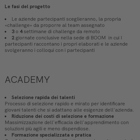
Le fasi del progetto
Le aziende partecipanti sceglieranno, la propria
«challenge» da proporre al team assegnato
3
o
4
settimane di challenge da remoto
2
giornate conclusive nella sede di BOOM in cui I
partecipanti raccontano i propri elaborati e le aziende
svolgeranno i colloqui con i partecipanti
ACADEMY
Selezione rapida dei talenti
Processo di selezione rapido e mirato per identificare
giovani talenti che si adattano alle esigenze dell'azienda.
Riduzione dei costi di selezione e formazione
Massimizzazione dell'efficacia dell'apprendimento con
soluzioni più agili e meno dispendiose.
Formazione specializzata e pratica