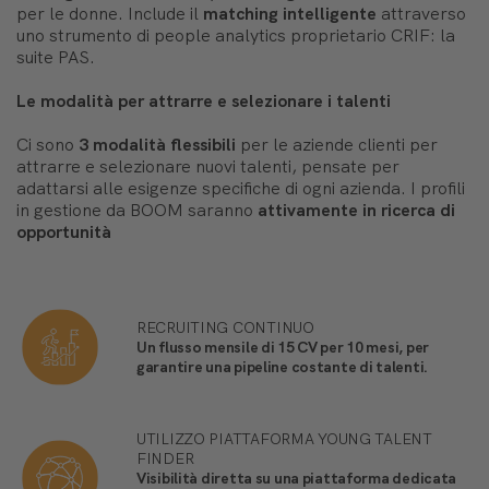
per le donne. Include il
matching intelligente
attraverso
uno strumento di people analytics proprietario CRIF: la
suite PAS.
Le modalità per attrarre e selezionare i talenti
Ci sono
3 modalità flessibili
per le aziende clienti per
attrarre e selezionare nuovi talenti, pensate per
adattarsi alle esigenze specifiche di ogni azienda. I profili
in gestione da BOOM saranno
attivamente in ricerca di
opportunità
RECRUITING CONTINUO
Un flusso mensile di 15 CV per 10 mesi, per
garantire una pipeline costante di talenti.
UTILIZZO PIATTAFORMA YOUNG TALENT
FINDER
Visibilità diretta su una piattaforma dedicata