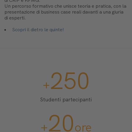
di CRIF e KPMG.
Un percorso formativo che unisce teoria e pratica, con la
presentazione di business case reali davanti a una giuria
di esperti.
Scopri il dietro le quinte!
250
+
Studenti partecipanti
20
+
ore