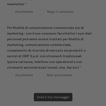
newsletter
*
Acconsento
Nego il consenso
Per finalità di comunicazione commerciale e/o di
marketing - con il suo consenso facoltativo i suoi dati
personali potranno essere trattati per finalità di
marketing, comunicazione commerciale,
compimento di ricerche di mercato sui prodotti o
servizi di CRIF S.p.A. con strumenti tradizionali
(posta cartacea, telefono con operatore) e con
strumenti automatizzati (email, sms, fax etc)
*
Acconsento
Non acconsento
Invia il tuo messaggio