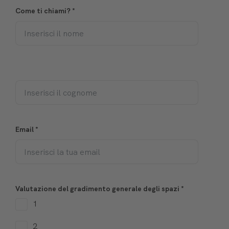
Come ti chiami?
*
Email
*
Valutazione del gradimento generale degli spazi
*
1
2