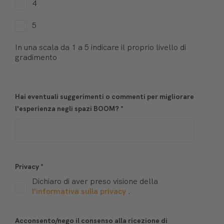
4
5
In una scala da 1 a 5 indicare il proprio livello di
gradimento
Hai eventuali suggerimenti o commenti per migliorare
l'esperienza negli spazi BOOM?
*
Privacy
*
Dichiaro di aver preso visione della
l'informativa sulla privacy
.
Acconsento/nego il consenso alla ricezione di