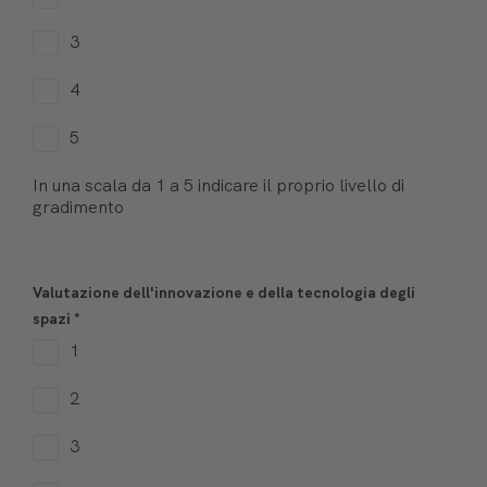
3
4
5
In una scala da 1 a 5 indicare il proprio livello di
gradimento
Valutazione dell'innovazione e della tecnologia degli
spazi
*
1
2
3