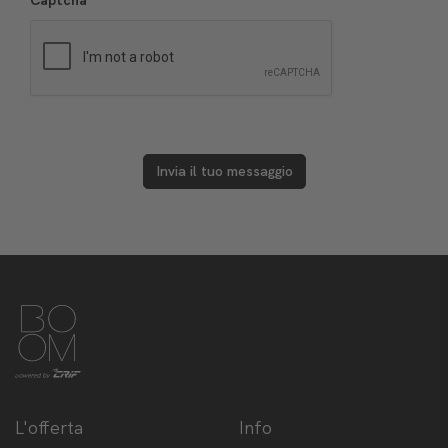
Captcha
Invia il tuo messaggio
L'offerta
Info