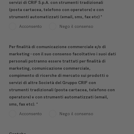
servizi di CRIF S.p.A. con strumenti tradizionali
(posta cartacea, telefono con operatore) e con
strumenti automatizzati (email, sms, fax etc)
*
Acconsento
Nego il consenso
Per finalità di comunicazione commerciale e/o di
marketing - con il suo consenso facoltativo i suoi dati
personali potranno essere trattati per finalità di
marketing, comunicazione commerciale,
compimento di ricerche di mercato sui prodotti o
servizi di altre Società del Gruppo CRIF con
strumenti tradizionali (posta cartacea, telefono con
operatore) e con strumenti automatizzati (email,
sms, fax etc).
*
Acconsento
Nego il consenso