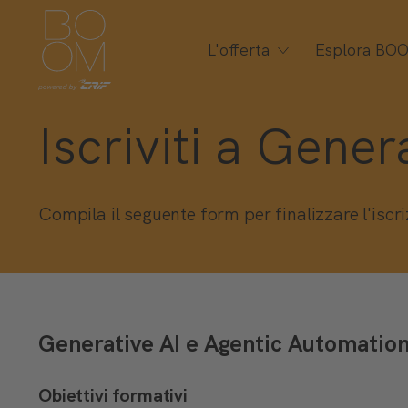
L'offerta
Esplora BO
Iscriviti a Gene
Compila il seguente form per finalizzare l'iscr
Generative AI e Agentic Automatio
Obiettivi formativi