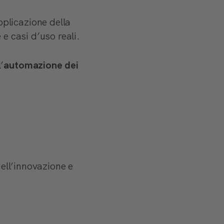
pplicazione della
e casi d’uso reali.
’
automazione dei
dell’innovazione e