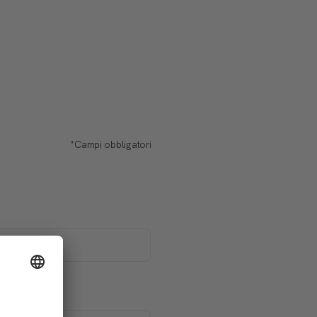
*Campi obbligatori