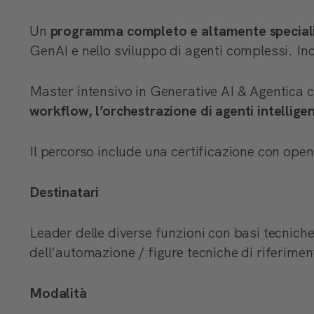
Un
programma completo e altamente speciali
GenAI e nello sviluppo di agenti complessi. Inc
Master intensivo in Generative AI & Agentica c
workflow, l’orchestrazione di agenti intellige
Il percorso include una certificazione con ope
Destinatari
Leader delle diverse funzioni con basi tecniche
dell’automazione / figure tecniche di riferimen
Modalità