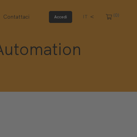
(0)
Contattaci
IT
Accedi
 Automation