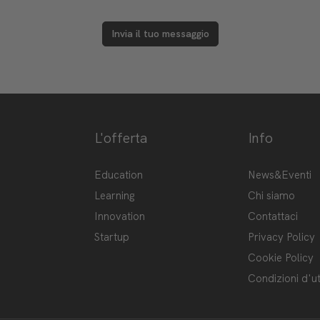
Invia il tuo messaggio
L'offerta
Info
ge-hub/
Hub
Education
News&Eventi
Learning
Chi siamo
Innovation
Contattaci
Startup
Privacy Policy
Cookie Policy
Condizioni d'ut