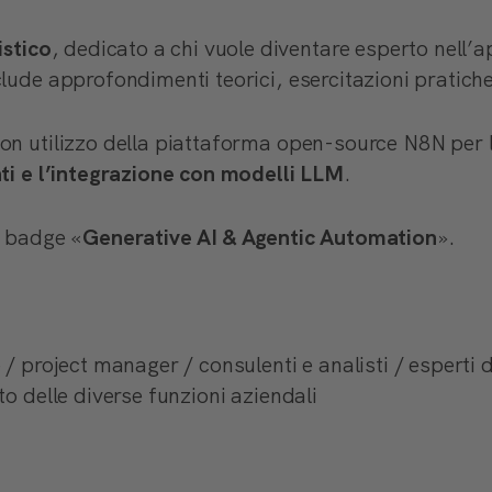
stico
, dedicato a chi vuole diventare esperto nell’a
lude approfondimenti teorici, esercitazioni pratiche 
on utilizzo della piattaforma open-source N8N per l
nti e l’integrazione con modelli LLM
.
n badge «
Generative AI & Agentic Automation
».
 / project manager / consulenti e analisti / esperti 
to delle diverse funzioni aziendali