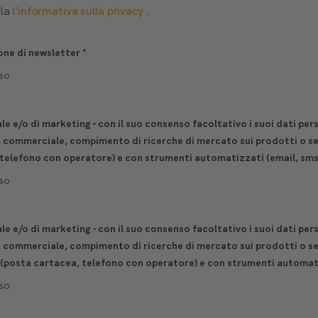
lla
l'informativa sulla privacy
.
one di newsletter
*
so
e e/o di marketing - con il suo consenso facoltativo i suoi dati per
e commerciale, compimento di ricerche di mercato sui prodotti o ser
 telefono con operatore) e con strumenti automatizzati (email, sms
so
e e/o di marketing - con il suo consenso facoltativo i suoi dati per
 commerciale, compimento di ricerche di mercato sui prodotti o ser
(posta cartacea, telefono con operatore) e con strumenti automatiz
so