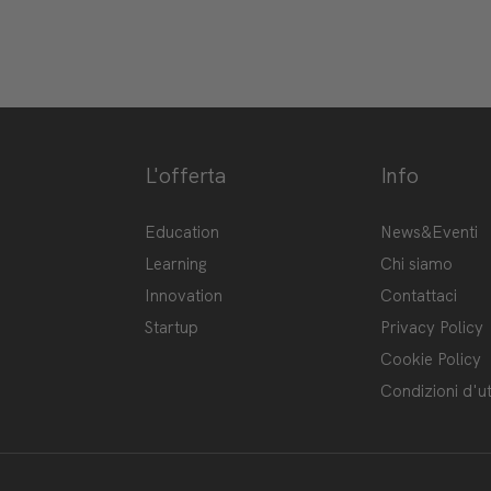
L'offerta
Info
ge-hub/
Hub
Education
News&Eventi
Learning
Chi siamo
Innovation
Contattaci
Startup
Privacy Policy
Cookie Policy
Condizioni d'ut