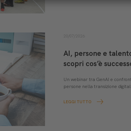
20/07/2026
AI, persone e talen
scopri cos’è success
Un webinar tra GenAI e confront
persone nella transizione digital
LEGGI TUTTO