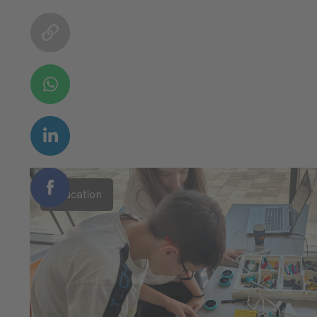
Education