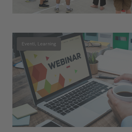
Eventi,
Learning