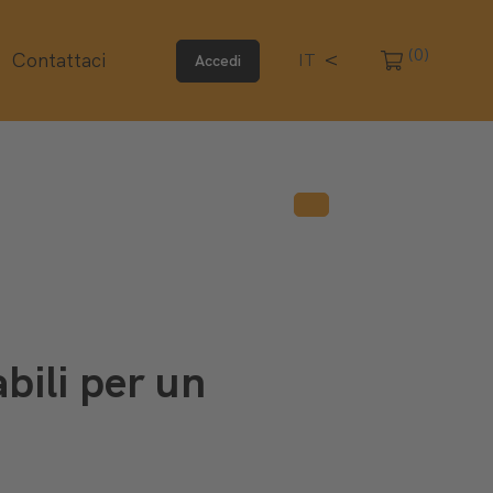
(0)
Contattaci
IT
Accedi
bili per un