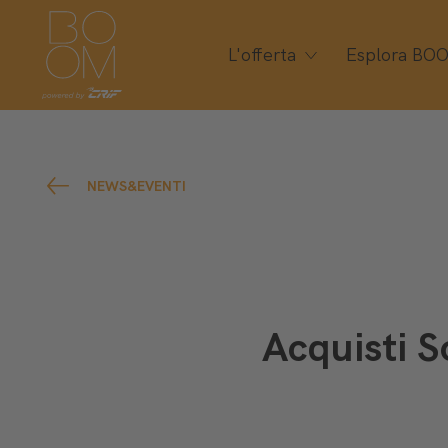
L'offerta
Esplora BO
NEWS&EVENTI
Acquisti S