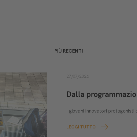
PIÙ RECENTI
27/07/2026
Dalla programmazione
I giovani innovatori protagonis
LEGGI TUTTO