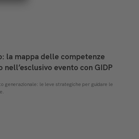
to: la mappa delle competenze
o nell’esclusivo evento con GIDP
o generazionale: le leve strategiche per guidare le
e.