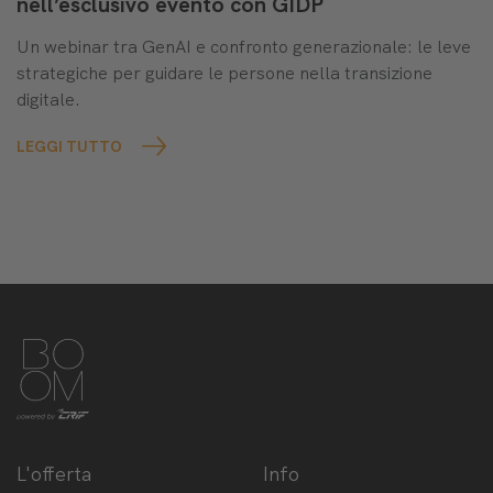
nell’esclusivo evento con GIDP
Un webinar tra GenAI e confronto generazionale: le leve
strategiche per guidare le persone nella transizione
digitale.
LEGGI TUTTO
L'offerta
Info