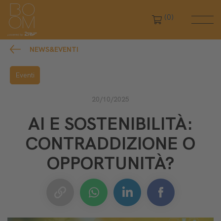
(0)
NEWS&EVENTI
Eventi
20/10/2025
AI E SOSTENIBILITÀ:
CONTRADDIZIONE O
OPPORTUNITÀ?