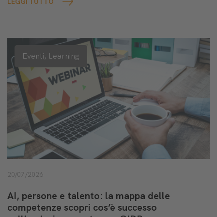
LEGGI TUTTO
Eventi,
Learning
20/07/2026
AI, persone e talento: la mappa delle
competenze scopri cos’è successo