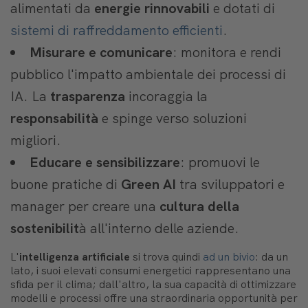
alimentati da
energie rinnovabili
e dotati di
sistemi di raffreddamento efficienti
.
Misurare e comunicare
: monitora e rendi
pubblico l'impatto ambientale dei processi di
IA. La
trasparenza
incoraggia la
responsabilità
e spinge verso soluzioni
migliori.
Educare e sensibilizzare
: promuovi le
buone pratiche di
Green AI
tra sviluppatori e
manager per creare una
cultura della
sostenibilit
à all'interno delle aziende.
L'
intelligenza artificiale
si trova quindi
ad un bivio
: da un
lato, i suoi elevati consumi energetici rappresentano una
sfida per il clima; dall'altro, la sua capacità di ottimizzare
modelli e processi offre una straordinaria opportunità per