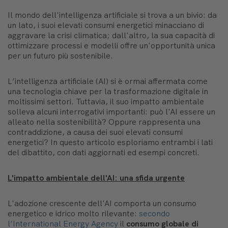
Il mondo dell'intelligenza artificiale si trova a un bivio: da
un lato, i suoi elevati consumi energetici minacciano di
aggravare la crisi climatica; dall'altro, la sua capacità di
ottimizzare processi e modelli offre un'opportunità unica
per un futuro più sostenibile.
L’intelligenza artificiale (AI) si è ormai affermata come
una tecnologia chiave per la trasformazione digitale in
moltissimi settori. Tuttavia, il suo impatto ambientale
solleva alcuni interrogativi importanti: può l'AI essere un
alleato nella sostenibilità? Oppure rappresenta una
contraddizione, a causa dei suoi elevati consumi
energetici? In questo articolo esploriamo entrambi i lati
del dibattito, con dati aggiornati ed esempi concreti.
L'impatto ambientale dell'AI: una sfida urgente
L'adozione crescente dell'AI comporta un consumo
energetico e idrico molto rilevante:
secondo
l’International Energy Agency
il
consumo globale di