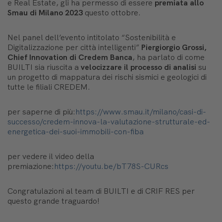
e Real Estate, gli ha permesso di essere
premiata allo
Smau di Milano 2023
questo ottobre.
Nel panel dell’evento intitolato “Sostenibilità e
Digitalizzazione per città intelligenti”
Piergiorgio Grossi,
Chief Innovation di Credem Banca
, ha parlato di come
BUILTI sia riuscita a
velocizzare il processo di analisi
su
un progetto di mappatura dei rischi sismici e geologici di
tutte le filiali CREDEM.
per saperne di più:
https://www.smau.it/milano/casi-di-
successo/credem-innova-la-valutazione-strutturale-ed-
energetica-dei-suoi-immobili-con-fiba
per vedere il video della
premiazione:
https://youtu.be/bT78S-CURcs
Congratulazioni al team di BUILTI e di CRIF RES per
questo grande traguardo!