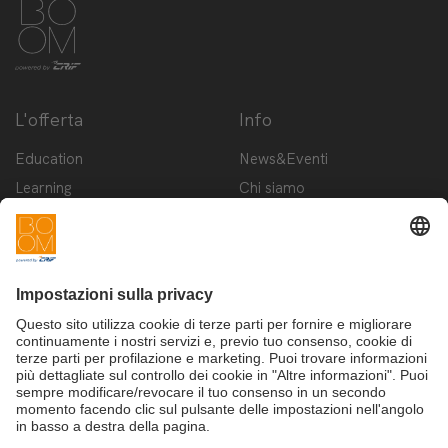
L'offerta
Info
Education
News&Eventi
Learning
Chi siamo
Innovation
Contattaci
Startup
Privacy Policy
Cookie Policy
Condizioni d'utilizzo
Iscriviti alla newsletter BOOM