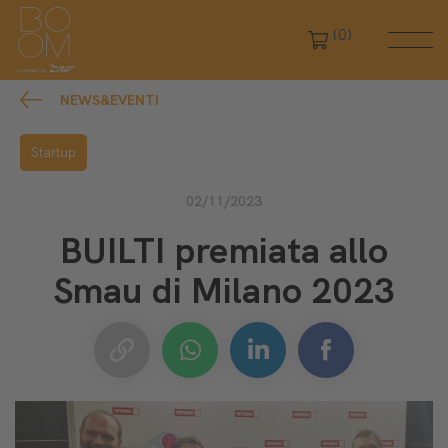
(0)
NEWS&EVENTI
Startup
02/11/2023
BUILTI premiata allo
Smau di Milano 2023