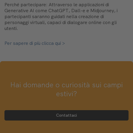
Perché partecipare: Attraverso le applicazioni di
Generative AI come ChatGPT, Dall-e e Midjourney, i
partecipanti saranno guidati nella creazione di
personaggi virtuali, capaci di dialogare online con gli
utenti.
Per sapere di più clicca qui >
Hai domande o curiosità sui campi
estivi?
Contattaci