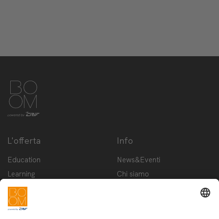
L'offerta
Info
Education
News&Eventi
Learning
Chi siamo
Innovation
Contattaci
Startup
Privacy Policy
Cookie Policy