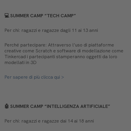
💻
SUMMER CAMP “TECH CAMP”
Per chi: ragazzi e ragazze dagli 11 ai 13 anni
Perché partecipare: Attraverso l’uso di piattaforme
creative come Scratch e software di modellazione come
Tinkercad i partecipanti stamperanno oggetti da loro
modellati in 3D
Per sapere di più clicca qui >
🤖
SUMMER CAMP “INTELLIGENZA ARTIFICIALE”
Per chi: ragazzi e ragazze dai 14 ai 18 anni