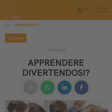
(0)
NEWS&EVENTI
Education
17/04/2024
APPRENDERE
DIVERTENDOSI?