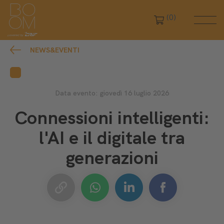
(0)
NEWS&EVENTI
Data evento: giovedì 16 luglio 2026
Connessioni intelligenti:
l'AI e il digitale tra
generazioni