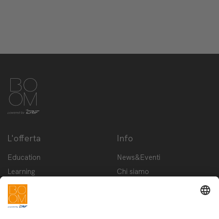
L'offerta
Info
Education
News&Eventi
Learning
Chi siamo
Innovation
Contattaci
Startup
Privacy Policy
Cookie Policy