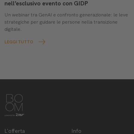
nell’esclusivo evento con GIDP
Un webinar tra GenAI e confronto generazionale: le leve
strategiche per guidare le persone nella transizione
digitale.
LEGGI TUTTO
L'offerta
Info