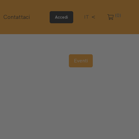
(0)
Contattaci
IT
Accedi
Eventi