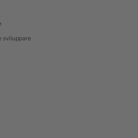
e
e sviluppare