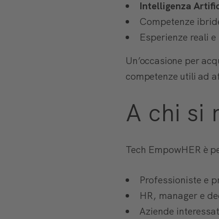
Intelligenza Artifi
Competenze ibride
Esperienze reali e
Un’occasione per acqu
competenze utili ad a
A chi si 
Tech EmpowHER è pe
Professioniste e 
HR, manager e de
Aziende interessat