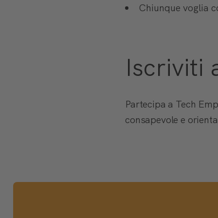
Chiunque voglia co
Iscriviti
Partecipa a Tech Empo
consapevole e orientat