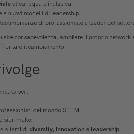
ciale
etica, equa e inclusiva
 e nuovi modelli di leadership
 testimonianze di professioniste e leader del settor
isire consapevolezza, ampliare il proprio network 
ffrontare il cambiamento.
rivolge
nsato per:
professionisti del mondo STEM
cision maker
e a temi di
diversity, innovation e leadership