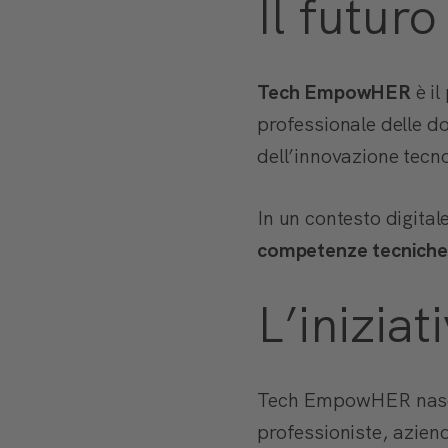
Il futuro
Tech EmpowHER
è il
professionale delle 
dell’innovazione tecnol
In un contesto digital
competenze tecniche
L’iniziat
Tech EmpowHER nasc
professioniste, aziend