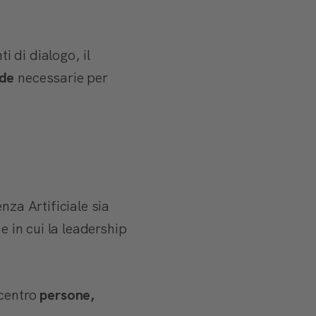
i di dialogo, il
ide
necessarie per
nza Artificiale sia
 e in cui la leadership
 centro
persone,