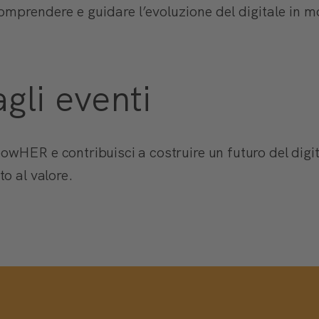
mprendere e guidare l’evoluzione del digitale in 
 agli eventi
wHER e contribuisci a costruire un futuro del digita
o al valore.