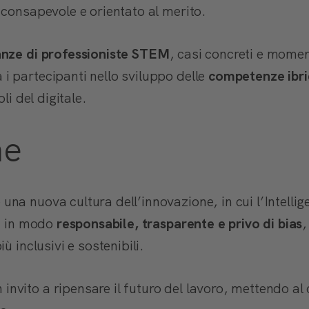
 consapevole e orientato al merito.
anze di professioniste STEM
, casi concreti e moment
 partecipanti nello sviluppo delle
competenze ibr
li del digitale.
ne
a nuova cultura dell’innovazione, in cui l’Intellige
ta in modo
responsabile, trasparente e privo di bias
,
ù inclusivi e sostenibili.
vito a ripensare il futuro del lavoro, mettendo al