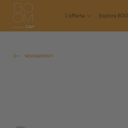
L'offerta
Esplora BO
NEWS&EVENTI