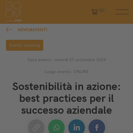
(0)
NEWS&EVENTI
Eventi,
Learning
Data evento: venerdì 27 settembre 2024
Luogo evento: ONLINE
Sostenibilità in azione:
best practices per il
successo aziendale