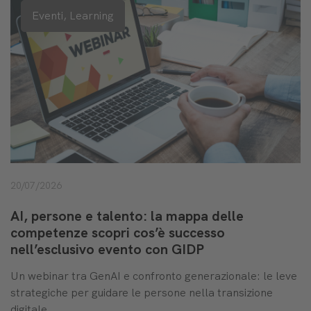
Eventi,
Learning
20/07/2026
AI, persone e talento: la mappa delle
competenze scopri cos’è successo
nell’esclusivo evento con GIDP
Un webinar tra GenAI e confronto generazionale: le leve
strategiche per guidare le persone nella transizione
digitale.