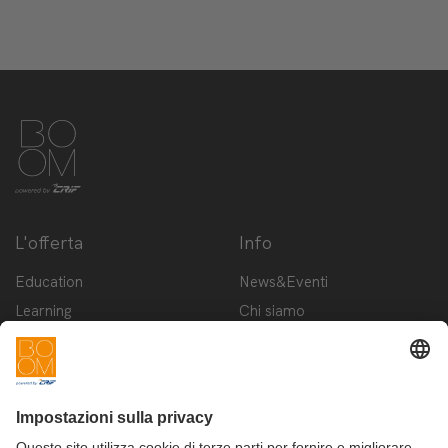
L'offerta
Info
Education
News&Eventi
Learning
Chi siamo
Innovation
Contattaci
Startup
Privacy Policy
Cookie Policy
Condizioni d'utilizzo