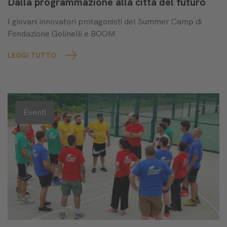
Dalla programmazione alla città del futuro
I giovani innovatori protagonisti del Summer Camp di
Fondazione Golinelli e BOOM
LEGGI TUTTO
Eventi