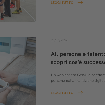
LEGGI TUTTO
20/07/2026
AI, persone e talen
scopri cos’è success
Un webinar tra GenAI e confront
persone nella transizione digital
LEGGI TUTTO