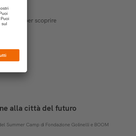
 Facebook per scoprire
 alla città del futuro
ti del Summer Camp di Fondazione Golinelli e BOOM