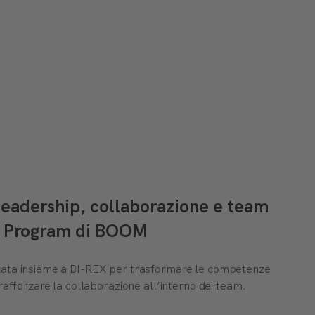
 leadership, collaborazione e team
am Program di BOOM
zata insieme a BI-REX per trasformare le competenze
rafforzare la collaborazione all’interno dei team.