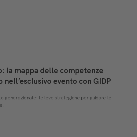
to: la mappa delle competenze
o nell’esclusivo evento con GIDP
o generazionale: le leve strategiche per guidare le
e.