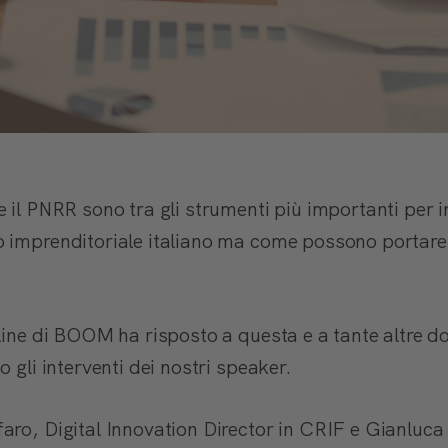
 il PNRR sono tra gli strumenti più importanti per i
 imprenditoriale italiano ma come possono portare v
nline di BOOM ha risposto a questa e a tante altre d
o gli interventi dei nostri speaker.
aro, Digital Innovation Director in CRIF e Gianluca 