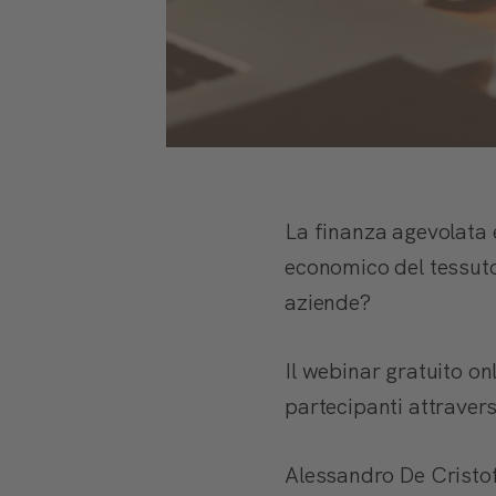
La finanza agevolata e
economico del tessuto
aziende?
Il webinar gratuito o
partecipanti attravers
Alessandro De Cristof