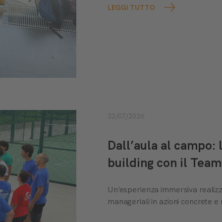
LEGGI TUTTO
22/07/2026
Dall’aula al campo:
building con il Te
Un’esperienza immersiva realiz
manageriali in azioni concrete e 