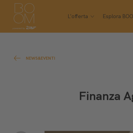
L'offerta
Esplora BO
NEWS&EVENTI
Finanza Ag