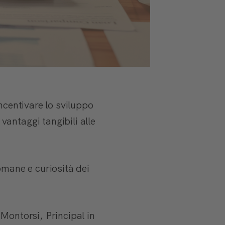
ncentivare lo sviluppo
antaggi tangibili alle
omane e curiosità dei
Montorsi, Principal in