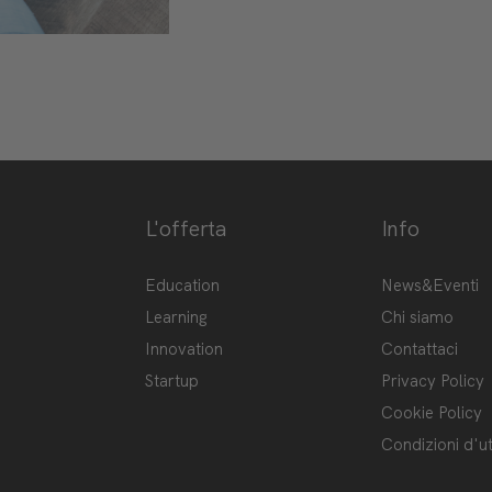
L'offerta
Info
ge-hub/
Hub
Education
News&Eventi
Learning
Chi siamo
Innovation
Contattaci
Startup
Privacy Policy
Cookie Policy
Condizioni d'ut