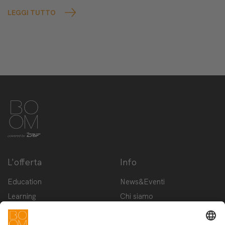
LEGGI TUTTO
L'offerta
Info
Education
News&Eventi
Learning
Chi siamo
Innovation
Contattaci