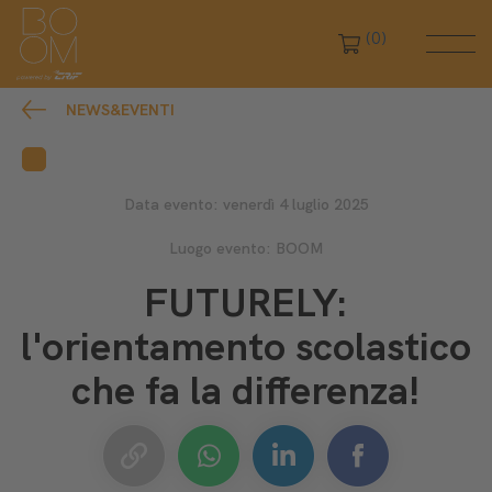
(0)
NEWS&EVENTI
Data evento: venerdì 4 luglio 2025
Luogo evento: BOOM
FUTURELY:
l'orientamento scolastico
che fa la differenza!