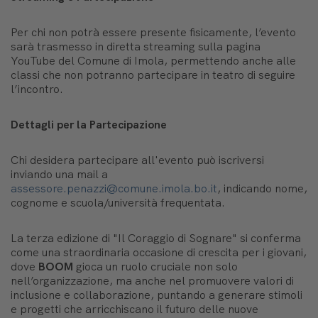
Per chi non potrà essere presente fisicamente, l’evento
sarà trasmesso in diretta streaming sulla pagina
YouTube del Comune di Imola, permettendo anche alle
classi che non potranno partecipare in teatro di seguire
l’incontro.
Dettagli per la Partecipazione
Chi desidera partecipare all'evento può iscriversi
inviando una mail a
assessore.penazzi@comune.imola.bo.it
, indicando nome,
cognome e scuola/università frequentata.
La terza edizione di "Il Coraggio di Sognare" si conferma
come una straordinaria occasione di crescita per i giovani,
dove
BOOM
gioca un ruolo cruciale non solo
nell’organizzazione, ma anche nel promuovere valori di
inclusione e collaborazione, puntando a generare stimoli
e progetti che arricchiscano il futuro delle nuove