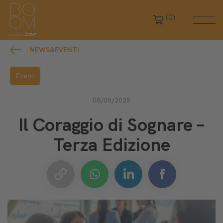
(0)
NEWS&EVENTI
Eventi
08/05/2025
Il Coraggio di Sognare –
Terza Edizione