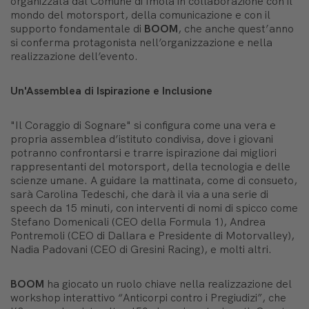
organizzata dal Comune di Imola in collaborazione con il
mondo del motorsport, della comunicazione e con il
supporto fondamentale di
BOOM
, che anche quest’anno
si conferma protagonista nell’organizzazione e nella
realizzazione dell’evento.
Un'Assemblea di Ispirazione e Inclusione
"Il Coraggio di Sognare" si configura come una vera e
propria assemblea d’istituto condivisa, dove i giovani
potranno confrontarsi e trarre ispirazione dai migliori
rappresentanti del motorsport, della tecnologia e delle
scienze umane. A guidare la mattinata, come di consueto,
sarà Carolina Tedeschi, che darà il via a una serie di
speech da 15 minuti, con interventi di nomi di spicco come
Stefano Domenicali (CEO della Formula 1), Andrea
Pontremoli (CEO di Dallara e Presidente di Motorvalley),
Nadia Padovani (CEO di Gresini Racing), e molti altri.
BOOM
ha giocato un ruolo chiave nella realizzazione del
workshop interattivo “Anticorpi contro i Pregiudizi”, che