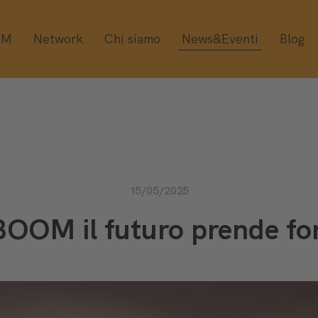
OM
Network
Chi siamo
News&Eventi
Blog
15/05/2025
BOOM il futuro prende f