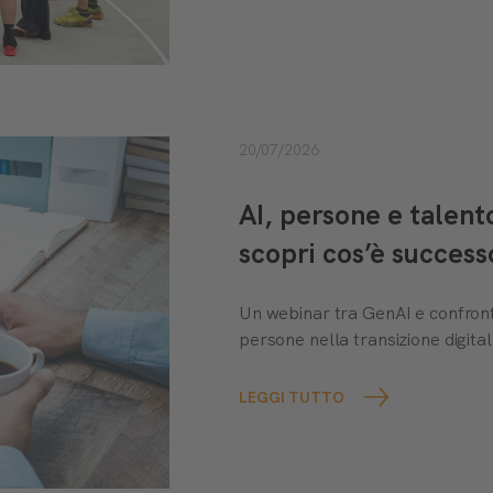
20/07/2026
AI, persone e talen
scopri cos’è success
Un webinar tra GenAI e confront
persone nella transizione digital
LEGGI TUTTO