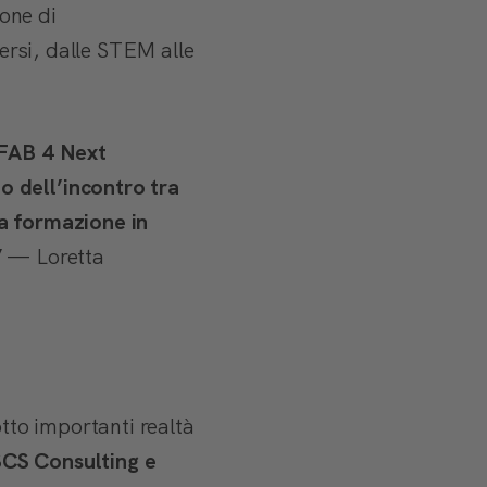
one di
ersi, dalle STEM alle
IFAB 4 Next
o dell’incontro tra
la formazione in
”
—
Loretta
tto importanti realtà
CS Consulting e