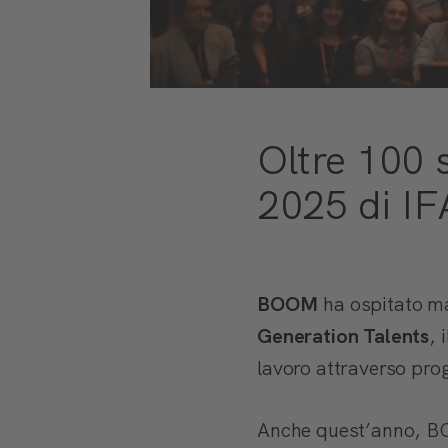
Oltre 100 s
2025 di IF
BOOM
ha ospitato ma
Generation Talents
, 
lavoro attraverso prog
Anche quest’anno, B