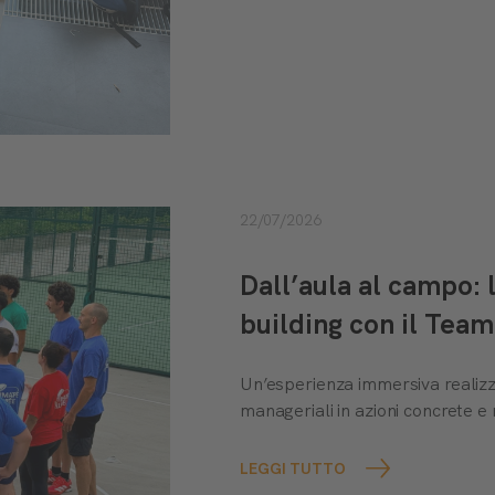
22/07/2026
Dall’aula al campo:
building con il Te
Un’esperienza immersiva realiz
manageriali in azioni concrete e 
LEGGI TUTTO