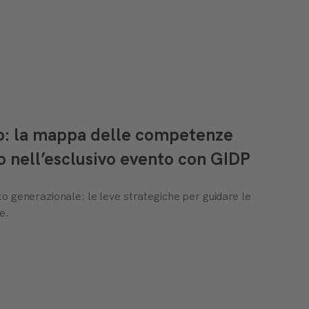
to: la mappa delle competenze
o nell’esclusivo evento con GIDP
o generazionale: le leve strategiche per guidare le
e.