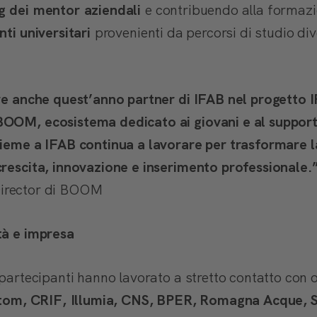
g
dei
mentor
aziendali
e contribuendo alla formazi
nti universitari
provenienti da percorsi di studio div
ere anche quest’anno partner di IFAB nel progetto 
BOOM, ecosistema dedicato ai giovani e al support
sieme a IFAB continua a lavorare per trasformare 
crescita, innovazione e inserimento professionale.
irector di BOOM
ità e impresa
 partecipanti hanno lavorato a stretto contatto con o
tom, CRIF,
Illumia
, CNS, BPER, Romagna Acque, S