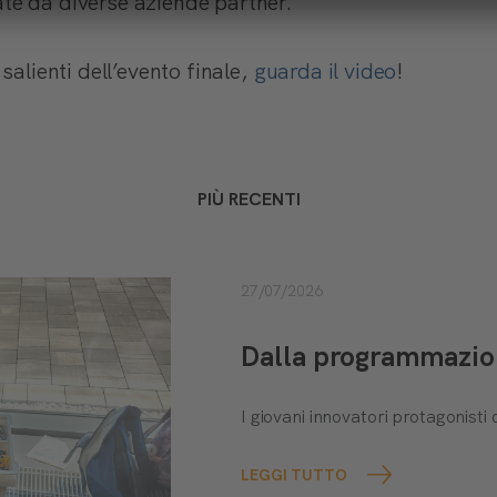
te da diverse aziende partner.
salienti dell’evento finale,
guarda il video
!
PIÙ RECENTI
27/07/2026
Dalla programmazione
I giovani innovatori protagonis
LEGGI TUTTO