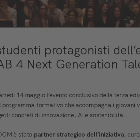
tudenti protagonisti dell’
AB 4 Next Generation Tal
rtedì 14 maggio l’evento conclusivo della terza edi
il programma formativo che accompagna i giovani v
etti concreti di innovazione, AI e sostenibilità.
OOM è stato
partner strategico dell’iniziativa
, cur