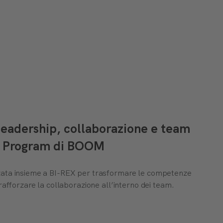
 leadership, collaborazione e team
am Program di BOOM
zata insieme a BI-REX per trasformare le competenze
rafforzare la collaborazione all’interno dei team.