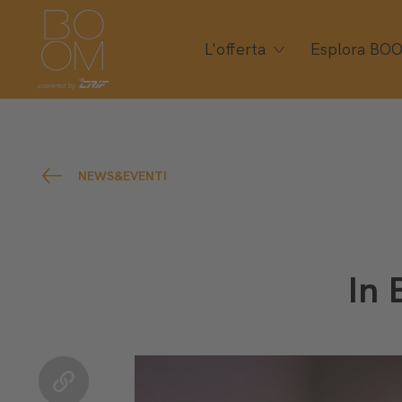
L'offerta
Esplora BO
NEWS&EVENTI
In 