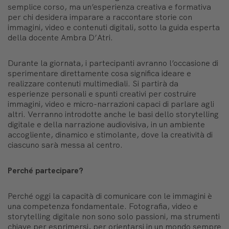
semplice corso, ma un’esperienza creativa e formativa
per chi desidera imparare a raccontare storie con
immagini, video e contenuti digitali, sotto la guida esperta
della docente Ambra D’Atri.
Durante la giornata, i partecipanti avranno l’occasione di
sperimentare direttamente cosa significa ideare e
realizzare contenuti multimediali. Si partirà da
esperienze personali e spunti creativi per costruire
immagini, video e micro-narrazioni capaci di parlare agli
altri. Verranno introdotte anche le basi dello storytelling
digitale e della narrazione audiovisiva, in un ambiente
accogliente, dinamico e stimolante, dove la creatività di
ciascuno sarà messa al centro.
Perché partecipare?
Perché oggi la capacità di comunicare con le immagini è
una competenza fondamentale. Fotografia, video e
storytelling digitale non sono solo passioni, ma strumenti
chiave per esprimersi, per orientarsi in un mondo sempre