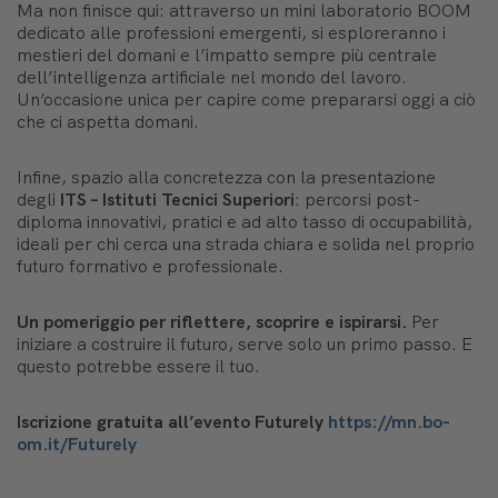
Ma non finisce qui: attraverso un mini laboratorio BOOM
dedicato alle professioni emergenti, si esploreranno i
mestieri del domani e l’impatto sempre più centrale
dell’intelligenza artificiale nel mondo del lavoro.
Un’occasione unica per capire come prepararsi oggi a ciò
che ci aspetta domani.
Infine, spazio alla concretezza con la presentazione
degli
ITS – Istituti Tecnici Superiori
: percorsi post-
diploma innovativi, pratici e ad alto tasso di occupabilità,
ideali per chi cerca una strada chiara e solida nel proprio
futuro formativo e professionale.
Un pomeriggio per riflettere, scoprire e ispirarsi.
Per
iniziare a costruire il futuro, serve solo un primo passo. E
questo potrebbe essere il tuo.
Iscrizione gratuita all’evento Futurely
https://mn.bo-
om.it/Futurely