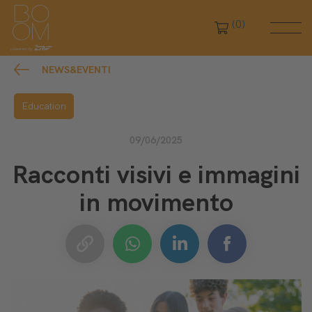
(0)
NEWS&EVENTI
Education
09/06/2025
Racconti visivi e immagini
in movimento