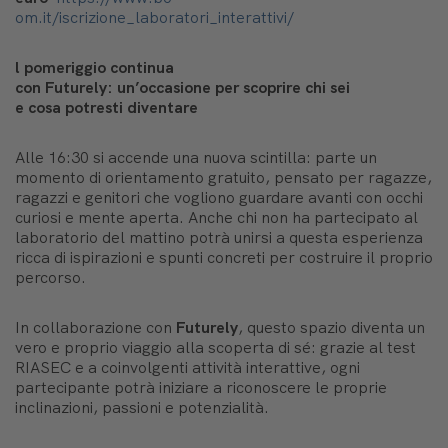
om.it/iscrizione_laboratori_interattivi/
l
pomeriggio
continua
con
Futurely
:
un’occasione
per
scoprire
chi sei
e
cosa
potresti
diventare
Alle 16:30 si accende una nuova scintilla: parte un
momento di orientamento gratuito, pensato per ragazze,
ragazzi e genitori che vogliono guardare avanti con occhi
curiosi e mente aperta. Anche chi non ha partecipato al
laboratorio del mattino potrà unirsi a questa esperienza
ricca di ispirazioni e spunti concreti per costruire il proprio
percorso.
In collaborazione con
Futurely
, questo spazio diventa un
vero e proprio viaggio alla scoperta di sé: grazie al test
RIASEC e a coinvolgenti attività interattive, ogni
partecipante potrà iniziare a riconoscere le proprie
inclinazioni, passioni e potenzialità.