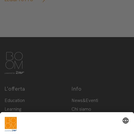
L'offerta
Info
Education
News&Eventi
Learning
Chi siamo
Innovation
Contattaci
Startup
Privacy Policy