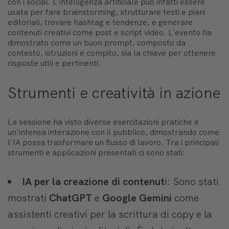
con i social. L'intelligenza artificiale può infatti essere
usata per fare brainstorming, strutturare testi e piani
editoriali, trovare hashtag e tendenze, e generare
contenuti creativi come post e script video. L'evento ha
dimostrato come un buon prompt, composto da
contesto, istruzioni e compito, sia la chiave per ottenere
risposte utili e pertinenti.
Strumenti e creatività in azione
La sessione ha visto diverse esercitazioni pratiche e
un'intensa interazione con il pubblico, dimostrando come
l'IA possa trasformare un flusso di lavoro. Tra i principali
strumenti e applicazioni presentati ci sono stati:
IA per la creazione di contenut
i: Sono stati
mostrati
ChatGPT
e
Google Gemini
come
assistenti creativi per la scrittura di copy e la