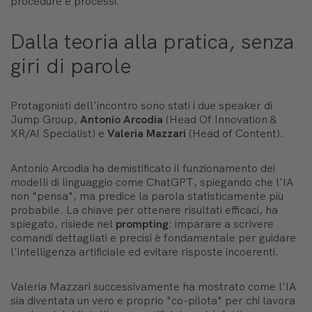
procedure e processi.
Dalla teoria alla pratica, senza
giri di parole
Protagonisti dell'incontro sono stati i due speaker di
Jump Group,
Antonio Arcodia
(Head Of Innovation &
XR/AI Specialist) e
Valeria Mazzari
(Head of Content).
Antonio Arcodia ha demistificato il funzionamento dei
modelli di linguaggio come ChatGPT, spiegando che l'IA
non "pensa", ma predice la parola statisticamente più
probabile. La chiave per ottenere risultati efficaci, ha
spiegato, risiede nel
prompting
: imparare a scrivere
comandi dettagliati e precisi è fondamentale per guidare
l'intelligenza artificiale ed evitare risposte incoerenti.
Valeria Mazzari successivamente ha mostrato come l'IA
sia diventata un vero e proprio "co-pilota" per chi lavora