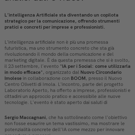
L’intelligenza Artificiale sta diventando un copilota
strategico per la comunicazione, offrendo strumenti
pratici e concreti per imprese e professionisti.
L'intelligenza artificiale non è più una promessa
futuristica, ma uno strumento concreto che sta già
rivoluzionando il mondo della comunicazione e del
marketing digitale. È da questa premessa che si è svolto,
il 23 settembre, l'evento "
IA per i Social: come utilizzarla
in modo efficace
", organizzato dal
Nuovo Circondario
Imolese
in collaborazione con
BOOM
, presso il Nuovo
Centro Olivetti di Imola. L'incontro, parte del progetto
Laboratorio Aperto, ha offerto a imprese, professionisti e
cittadini un approccio pratico e accessibile alle nuove
tecnologie. L'evento è stato aperto dai saluti di
Sergio Maccagnani
, che ha sottolineato come l'obiettivo
non fosse esaurire un tema vastissimo, ma mostrare le
potenzialità concrete dell'IA come mezzo per innovare