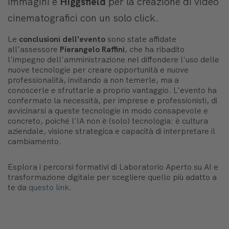
immagini e
Higgsfield
per la creazione di video
cinematografici con un solo click.
Le
conclusioni dell'evento
sono state affidate
all'assessore
Pierangelo Raffini
, che ha ribadito
l'impegno dell'amministrazione nel diffondere l'uso delle
nuove tecnologie per creare opportunità e nuove
professionalità, invitando a non temerle, ma a
conoscerle e sfruttarle a proprio vantaggio. L'evento ha
confermato la necessità, per imprese e professionisti, di
avvicinarsi a queste tecnologie in modo consapevole e
concreto, poiché l'IA non è (solo) tecnologia: è cultura
aziendale, visione strategica e capacità di interpretare il
cambiamento.
Esplora i percorsi formativi di Laboratorio Aperto su AI e
trasformazione digitale per scegliere quello più adatto a
te da
questo link
.