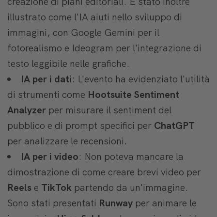
creazione di piani editoriali. È stato inoltre
illustrato come l'IA aiuti nello sviluppo di
immagini, con Google Gemini per il
fotorealismo e Ideogram per l'integrazione di
testo leggibile nelle grafiche.
IA per i dat
i: L'evento ha evidenziato l'utilità
di strumenti come
Hootsuite Sentiment
Analyzer
per misurare il sentiment del
pubblico e di prompt specifici per
ChatGPT
per analizzare le recensioni.
IA per i video
: Non poteva mancare la
dimostrazione di come creare brevi video per
Reels
e
TikTok
partendo da un'immagine.
Sono stati presentati
Runway
per animare le