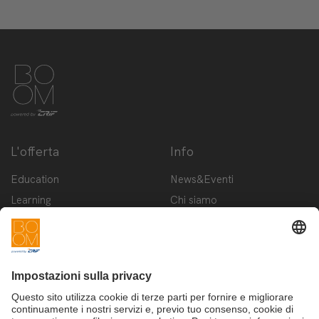
L'offerta
Info
Education
News&Eventi
Learning
Chi siamo
Innovation
Contattaci
Startup
Privacy Policy
Cookie Policy
Condizioni d'utilizzo