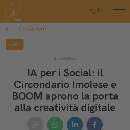
(0)
NEWS&EVENTI
Eventi
25/09/2025
IA per i Social: il
Circondario Imolese e
BOOM aprono la porta
alla creatività digitale