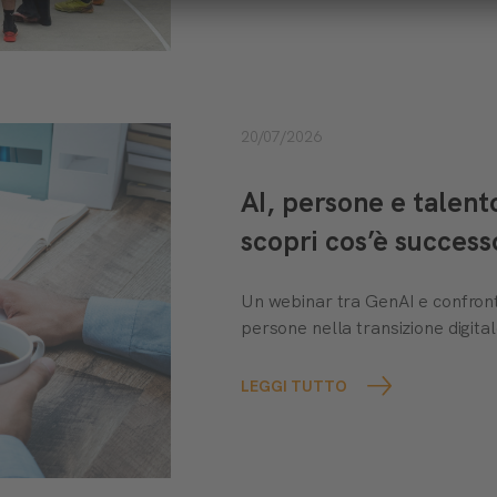
20/07/2026
AI, persone e talen
scopri cos’è success
Un webinar tra GenAI e confront
persone nella transizione digital
LEGGI TUTTO