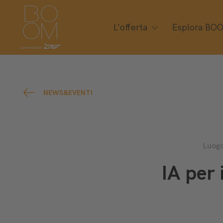
L'offerta
Esplora BO
NEWS&EVENTI
Luogo
IA per 