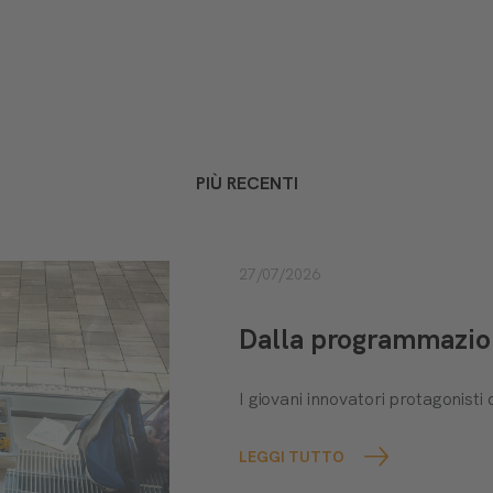
PIÙ RECENTI
27/07/2026
Dalla programmazione
I giovani innovatori protagonis
LEGGI TUTTO