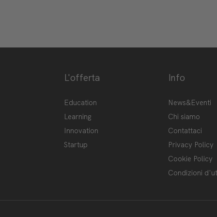
L'offerta
Info
ge-hub/
Hub
Education
News&Eventi
Learning
Chi siamo
Innovation
Contattaci
Startup
Privacy Policy
Cookie Policy
Condizioni d'ut