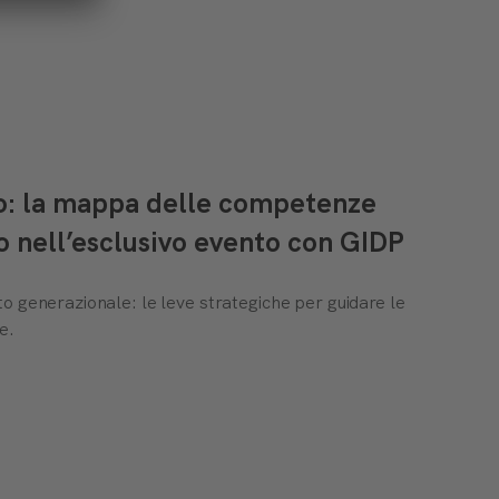
to: la mappa delle competenze
o nell’esclusivo evento con GIDP
o generazionale: le leve strategiche per guidare le
e.