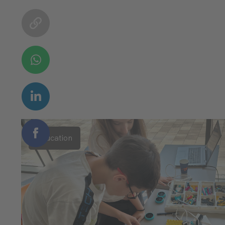
Education