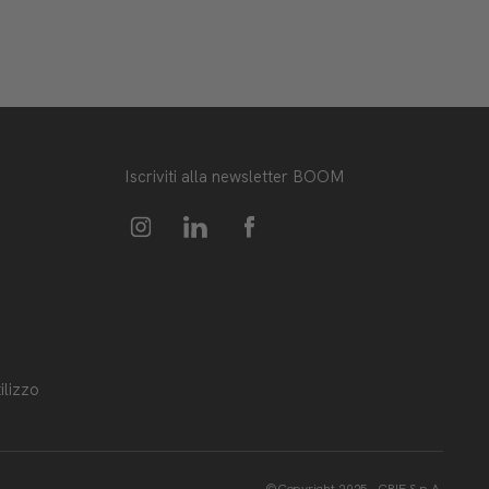
Iscriviti alla newsletter BOOM
ilizzo