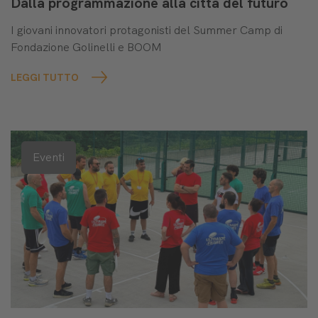
Dalla programmazione alla città del futuro
I giovani innovatori protagonisti del Summer Camp di
Fondazione Golinelli e BOOM
LEGGI TUTTO
Eventi