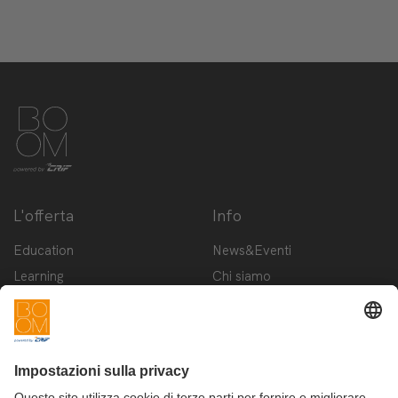
L'offerta
Info
Education
News&Eventi
Learning
Chi siamo
Innovation
Contattaci
Startup
Privacy Policy
Cookie Policy
Condizioni d'utilizzo