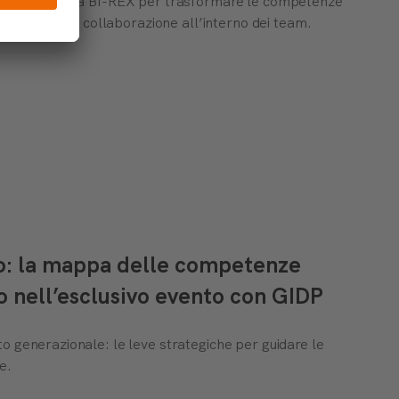
zata insieme a BI-REX per trasformare le competenze
rafforzare la collaborazione all’interno dei team.
to: la mappa delle competenze
o nell’esclusivo evento con GIDP
o generazionale: le leve strategiche per guidare le
e.