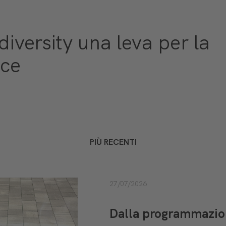
diversity una leva per la
ce
PIÙ RECENTI
27/07/2026
Dalla programmazione