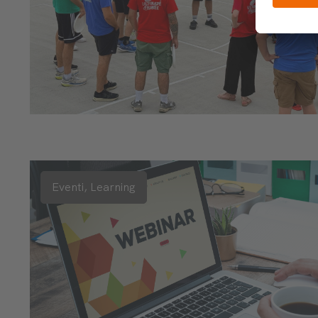
Eventi,
Learning