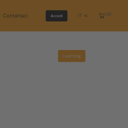
(0)
Contattaci
IT
Accedi
Learning