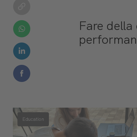
Fare della 
performan
Education