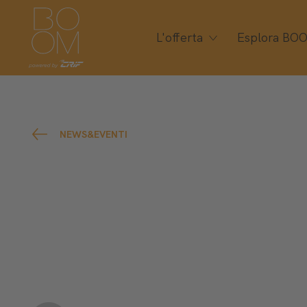
L'offerta
Esplora BO
NEWS&EVENTI