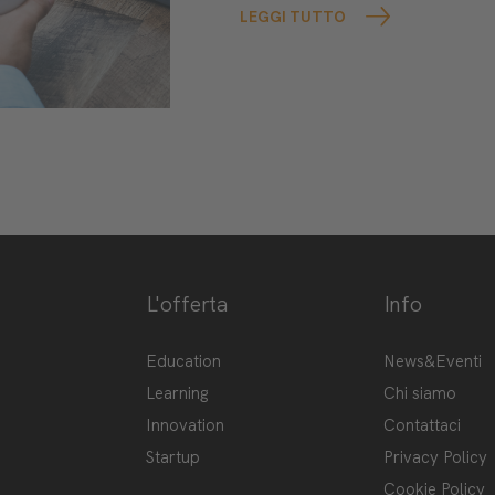
LEGGI TUTTO
L'offerta
Info
ge-hub/
Hub
Education
News&Eventi
Learning
Chi siamo
Innovation
Contattaci
Startup
Privacy Policy
Cookie Policy