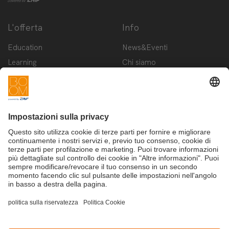
L'offerta
Info
Education
News&Eventi
Learning
Chi siamo
Innovation
Contattaci
Startup
Privacy Policy
Cookie Policy
Condizioni d'utilizzo
Iscriviti alla newsletter BOOM