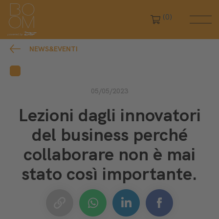
(0)
NEWS&EVENTI
05/05/2023
Lezioni dagli innovatori
del business perché
collaborare non è mai
stato così importante.