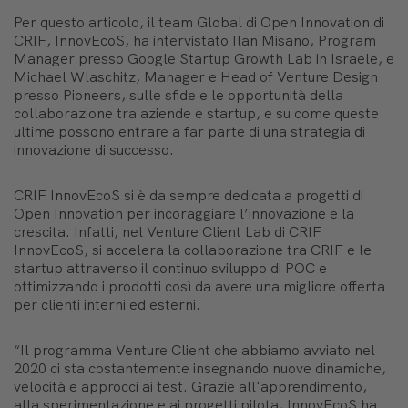
Per questo articolo, il team Global di Open Innovation di
CRIF, InnovEcoS, ha intervistato Ilan Misano, Program
Manager presso Google Startup Growth Lab in Israele, e
Michael Wlaschitz, Manager e Head of Venture Design
presso Pioneers, sulle sfide e le opportunità della
collaborazione tra aziende e startup, e su come queste
ultime possono entrare a far parte di una strategia di
innovazione di successo.
CRIF InnovEcoS si è da sempre dedicata a progetti di
Open Innovation per incoraggiare l’innovazione e la
crescita. Infatti, nel Venture Client Lab di CRIF
InnovEcoS, si accelera la collaborazione tra CRIF e le
startup attraverso il continuo sviluppo di POC e
ottimizzando i prodotti così da avere una migliore offerta
per clienti interni ed esterni.
“Il programma Venture Client che abbiamo avviato nel
2020 ci sta costantemente insegnando nuove dinamiche,
velocità e approcci ai test. Grazie all'apprendimento,
alla sperimentazione e ai progetti pilota, InnovEcoS ha