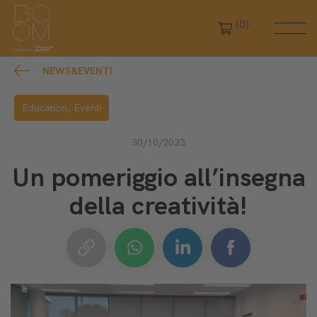
(0)
NEWS&EVENTI
Education,
Eventi
30/10/2023
Un pomeriggio all’insegna
della creatività!