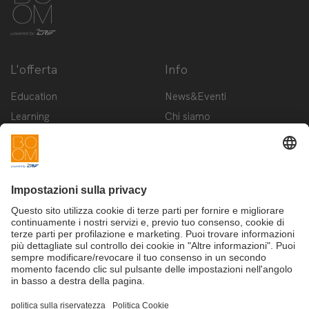
L'offerta
Info
Education
News&Eventi
Learning
Chi siamo
Innovation
Contattaci
Startup
Privacy Policy
Cookie Policy
Condizioni d'utilizzo
Iscriviti alla newsletter BOOM