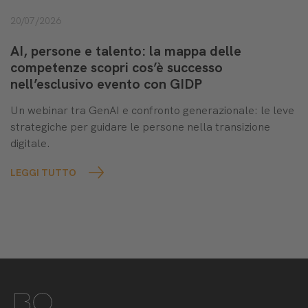
20/07/2026
AI, persone e talento: la mappa delle
competenze scopri cos’è successo
nell’esclusivo evento con GIDP
Un webinar tra GenAI e confronto generazionale: le leve
strategiche per guidare le persone nella transizione
digitale.
LEGGI TUTTO