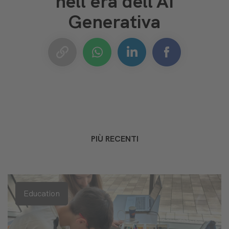
nell'era dell'AI
Generativa
PIÙ RECENTI
Education