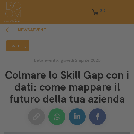
(0)
NEWS&EVENTI
Learning
Data evento: giovedì 2 aprile 2026
Colmare lo Skill Gap con i
dati: come mappare il
futuro della tua azienda