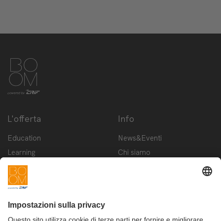
L'offerta
Info
Education
News&Eventi
Learning
Chi siamo
Innovation
Contattaci
Startup
Privacy Policy
Cookie Policy
Condizioni d'utilizzo