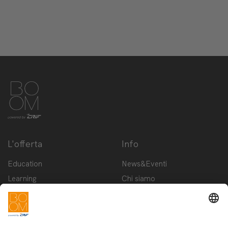
L'offerta
Info
Education
News&Eventi
Learning
Chi siamo
Innovation
Contattaci
Startup
Privacy Policy
Cookie Policy