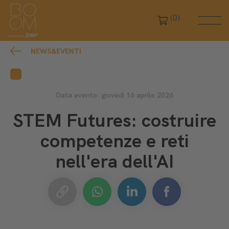
(0)
NEWS&EVENTI
Data evento: giovedì 16 aprile 2026
STEM Futures: costruire
competenze e reti
nell'era dell'AI