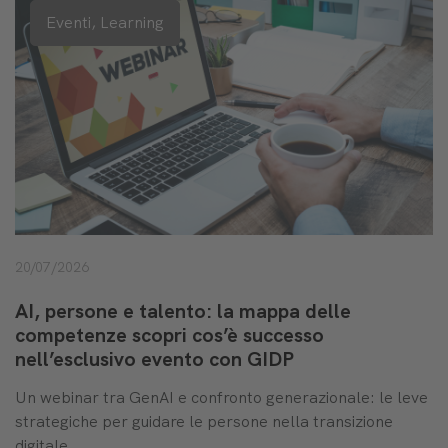
Eventi,
Learning
20/07/2026
AI, persone e talento: la mappa delle
competenze scopri cos’è successo
nell’esclusivo evento con GIDP
Un webinar tra GenAI e confronto generazionale: le leve
strategiche per guidare le persone nella transizione
digitale.