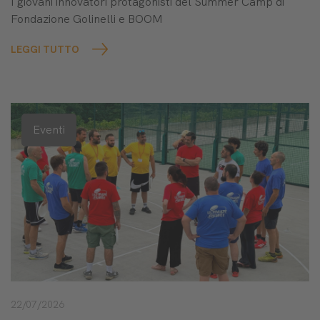
I giovani innovatori protagonisti del Summer Camp di
Fondazione Golinelli e BOOM
LEGGI TUTTO
Eventi
22/07/2026