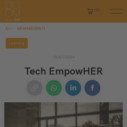
(0)
NEWS&EVENTI
Learning
15/07/2024
Tech EmpowHER