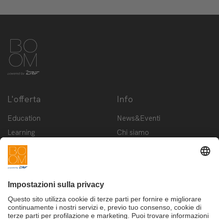
L'offerta
Info
Education
News&Eventi
Learning
Chi siamo
Innovation
Contattaci
Startup
Privacy Policy
Cookie Policy
Condizioni d'utilizzo