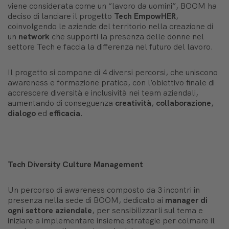
viene considerata come un “lavoro da uomini”, BOOM ha
deciso di lanciare il progetto
Tech EmpowHER
,
coinvolgendo le aziende del territorio nella creazione di
un
network
che supporti la presenza delle donne nel
settore Tech e faccia la differenza nel futuro del lavoro.
Il progetto si compone di 4 diversi percorsi, che uniscono
awareness e formazione pratica, con l’obiettivo finale di
accrescere diversità e inclusività nei team aziendali,
aumentando di conseguenza
creatività
,
collaborazione
,
dialogo
ed
efficacia
.
Tech Diversity Culture Management
Un percorso di awareness composto da 3 incontri in
presenza nella sede di BOOM, dedicato ai
manager di
ogni settore aziendale
, per sensibilizzarli sul tema e
iniziare a implementare insieme strategie per colmare il