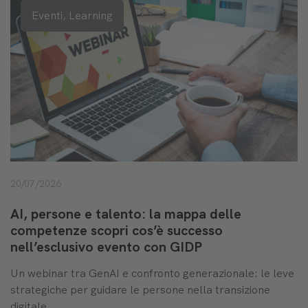
Eventi,
Learning
20/07/2026
AI, persone e talento: la mappa delle
competenze scopri cos’è successo
nell’esclusivo evento con GIDP
Un webinar tra GenAI e confronto generazionale: le leve
strategiche per guidare le persone nella transizione
digitale.