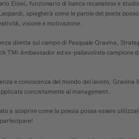
rio Elisei, funzionario di banca recanatese e studio
eopardi, spiegherà come le parole del poeta posson
atività, visione e motivazione.
nza diretta sul campo di Pasquale Gravina, Strategi
ck TMI Ambassador ed ex-pallavolista campione de
ienza e conoscenza del mondo del lavoro, Gravina il
applicata concretamente al management.
ato a scoprire come la poesia possa essere utilizzat
 partecipare!