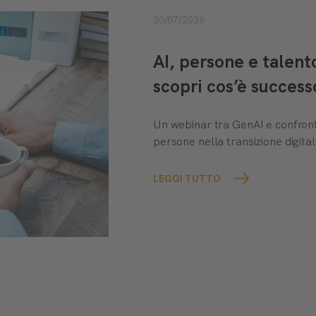
20/07/2026
AI, persone e talen
scopri cos’è success
Un webinar tra GenAI e confront
persone nella transizione digital
LEGGI TUTTO