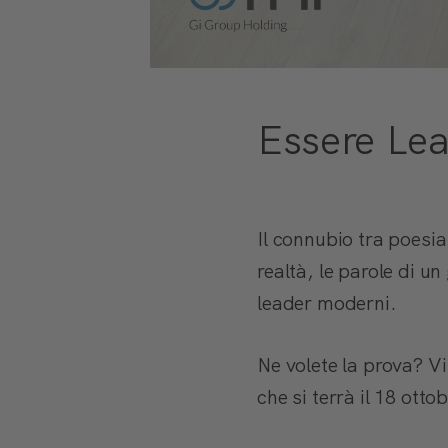
Essere Lea
Il connubio tra poes
realtà, le parole di u
leader moderni.
Ne volete la prova? V
che si terrà il 18 ot