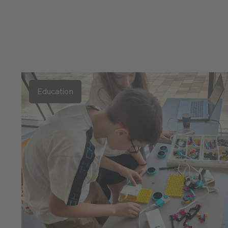
Education