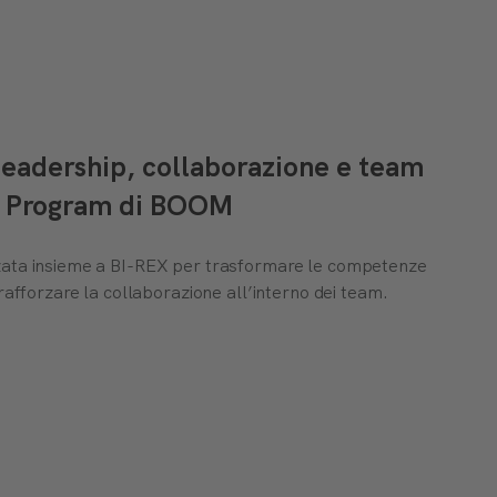
 leadership, collaborazione e team
am Program di BOOM
zata insieme a BI-REX per trasformare le competenze
rafforzare la collaborazione all’interno dei team.