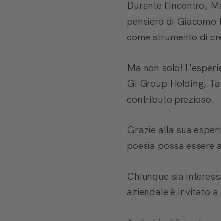
Durante l'incontro, Ma
pensiero di Giacomo L
come strumento di cre
Ma non solo! L'esperie
Gi Group Holding, Ta
contributo prezioso.
Grazie alla sua esper
poesia possa essere 
Chiunque sia interess
aziendale è invitato a