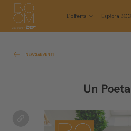
L'offerta
Esplora BO
NEWS&EVENTI
Un Poeta