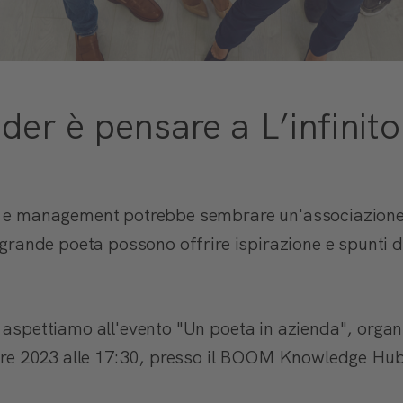
der è pensare a L’infinito
ia e management potrebbe sembrare un'associazione
n grande poeta possono offrire ispirazione e spunti di
i aspettiamo all'evento "Un poeta in azienda", orga
tobre 2023 alle 17:30, presso il BOOM Knowledge Hu