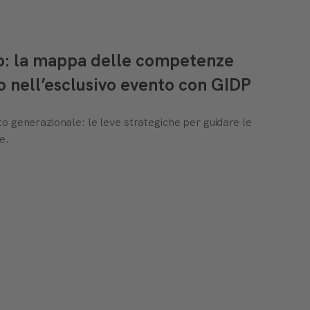
to: la mappa delle competenze
o nell’esclusivo evento con GIDP
o generazionale: le leve strategiche per guidare le
e.