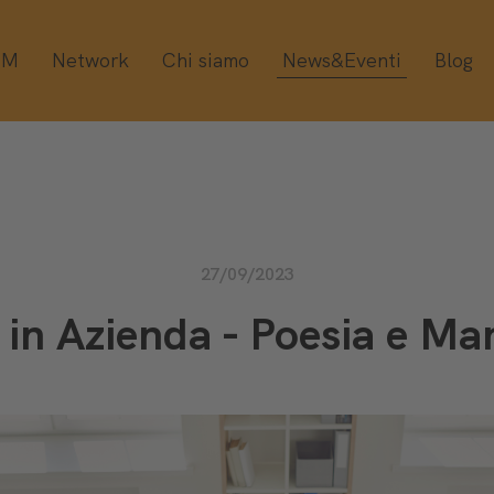
OM
Network
Chi siamo
News&Eventi
Blog
27/09/2023
 in Azienda - Poesia e M