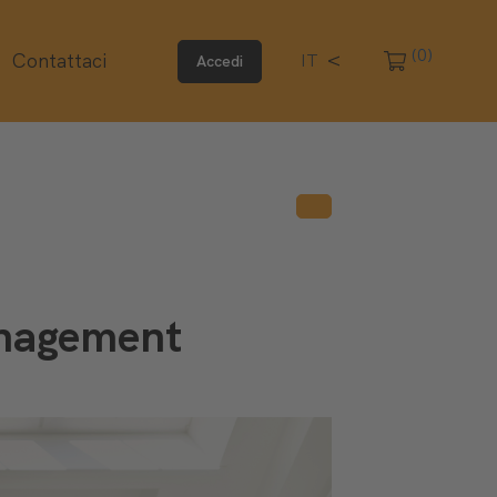
(0)
Contattaci
IT
Accedi
anagement