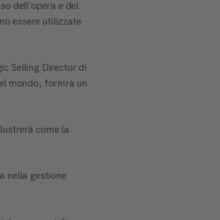
so dell'opera e del
o essere utilizzate
c Selling Director di
l mondo, fornirà un
lustrerà come la
a nella gestione