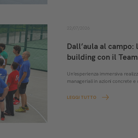
22/07/2026
Dall’aula al campo:
building con il Te
Un’esperienza immersiva realiz
manageriali in azioni concrete e 
LEGGI TUTTO