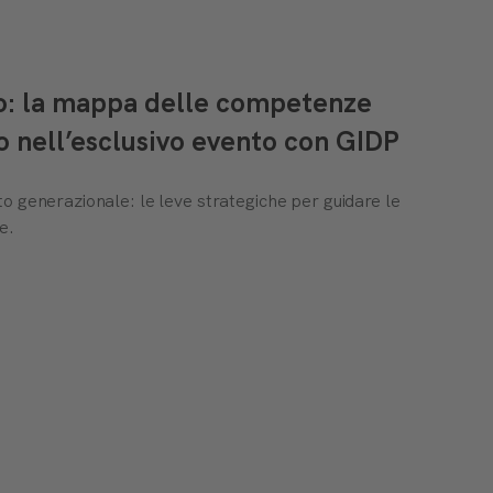
to: la mappa delle competenze
o nell’esclusivo evento con GIDP
o generazionale: le leve strategiche per guidare le
e.