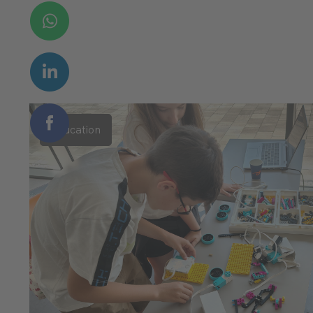
Education