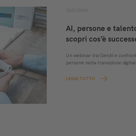
20/07/2026
AI, persone e talen
scopri cos’è success
Un webinar tra GenAI e confront
persone nella transizione digital
LEGGI TUTTO