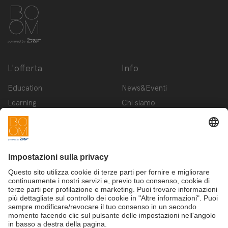
L'offerta
Info
Education
News&Eventi
Learning
Chi siamo
Innovation
Contattaci
Startup
Privacy Policy
Cookie Policy
Condizioni d'utilizzo
Iscriviti alla newsletter BOOM