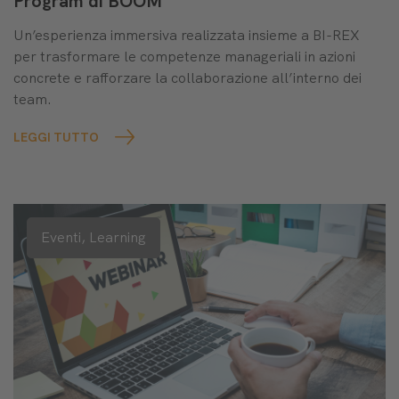
Program di BOOM
Un’esperienza immersiva realizzata insieme a BI-REX
per trasformare le competenze manageriali in azioni
concrete e rafforzare la collaborazione all’interno dei
team.
LEGGI TUTTO
Eventi,
Learning