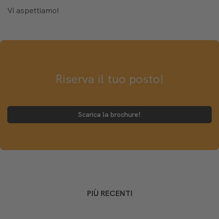
Vi aspettiamo!
Riserva il tuo posto!
Scarica la brochure!
PIÙ RECENTI