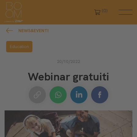
(0)
NEWS&EVENTI
Education
20/10/2022
Webinar gratuiti