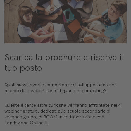
Scarica la brochure e riserva il
tuo posto
Quali nuovi lavori e competenze si svilupperanno nel
mondo del lavoro? Cos'è il quantum computing?
Queste e tante altre curiosità verranno affrontate nei 4
webinar gratuiti, dedicati alle scuole secondarie di
secondo grado, di BOOM in collaborazione con
Fondazione Golinelli!