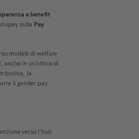
asparenza e benefit
atispay sulla
Pay
rso modelli di welfare
 anche in un’ottica di
tributiva, la
urre il gender pay
enzione verso l’hub