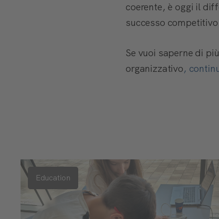
coerente, è oggi il di
successo competitivo
Se vuoi saperne di più
organizzativo
, contin
Education