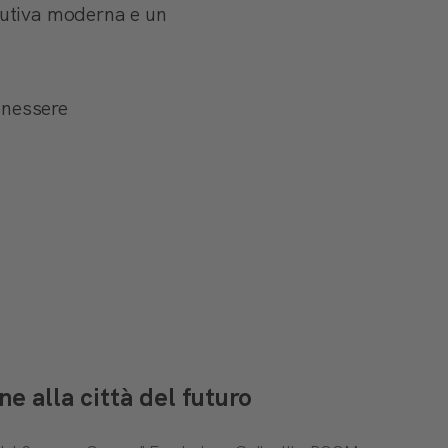
ibutiva moderna e un
enessere
 alla città del futuro