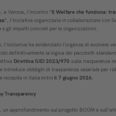
o, a Verona, l’incontro “
Il Welfare che funziona: tr
za
”, l’iniziativa organizzata in collaborazione con S
e
e gli impatti concreti per le organizzazioni.
, l’iniziativa ha evidenziato l’urgenza di evolvere ve
o definitivamente la logica dei pacchetti standard,
ettiva
Direttiva (UE) 2023/970
sulla trasparenza re
 introduce obblighi di trasparenza salariale per rid
 recepita in Italia entro
il 7 giugno 2026.
ay Transparency
ri, un approfondimento sul progetto BOOM e sull’att