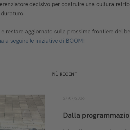
fferenziatore decisivo per costruire una cultura retr
 duraturo.
 e restare aggiornato sulle prossime frontiere del b
ua a seguire le iniziative di BOOM!
PIÙ RECENTI
27/07/2026
Dalla programmazione