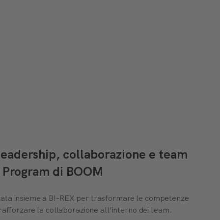
 leadership, collaborazione e team
am Program di BOOM
zata insieme a BI-REX per trasformare le competenze
rafforzare la collaborazione all’interno dei team.