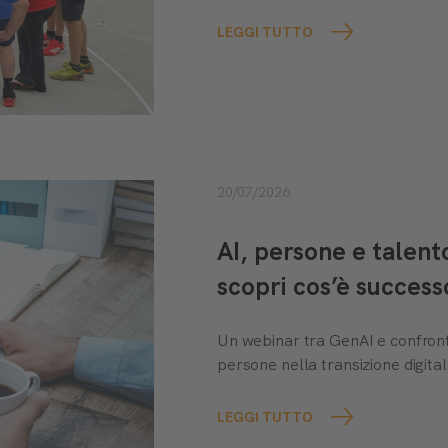
LEGGI TUTTO
20/07/2026
AI, persone e talen
scopri cos’è success
Un webinar tra GenAI e confront
persone nella transizione digital
LEGGI TUTTO