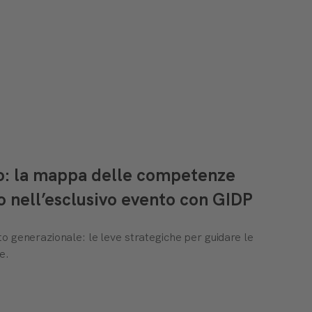
to: la mappa delle competenze
o nell’esclusivo evento con GIDP
o generazionale: le leve strategiche per guidare le
e.