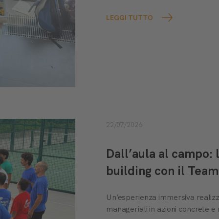
LEGGI TUTTO
22/07/2026
Dall’aula al campo:
building con il Te
Un’esperienza immersiva realiz
manageriali in azioni concrete e 