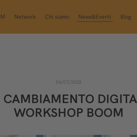
OM
Network
Chi siamo
News&Eventi
Blog
04/07/2022
L CAMBIAMENTO DIGITA
WORKSHOP BOOM