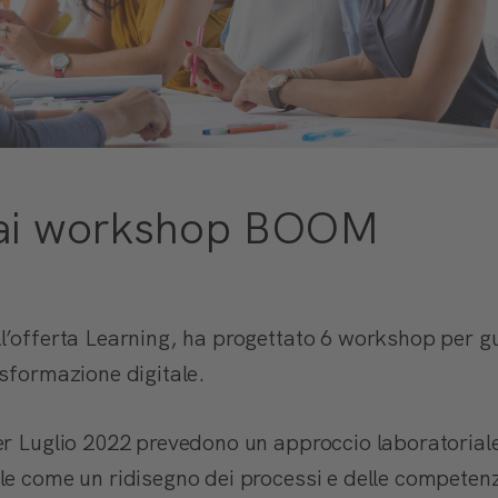
 ai workshop BOOM
l’offerta Learning, ha progettato 6 workshop per gu
asformazione digitale.
er Luglio 2022 prevedono un approccio laboratorial
le come un ridisegno dei processi e delle compete