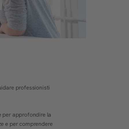
idare professionisti
e per approfondire la
nze e per comprendere