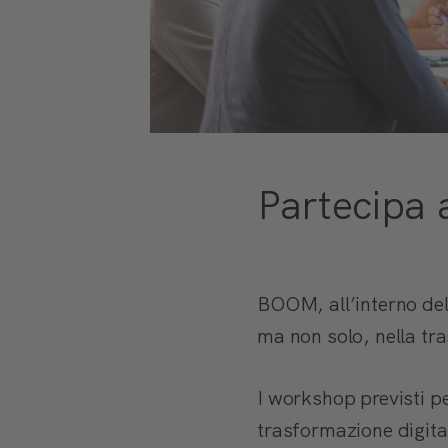
Partecipa
BOOM, all’interno del
ma non solo, nella tr
I workshop previsti p
trasformazione digita