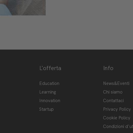
L'offerta
Info
ge-hub/
Hub
Education
News&Eventi
Learning
Chi siamo
Innovation
Contattaci
Startup
Privacy Policy
Cookie Policy
Condizioni d'ut