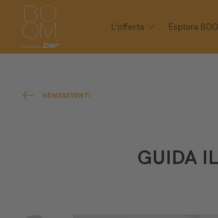
L'offerta
Esplora BO
NEWS&EVENTI
GUIDA I