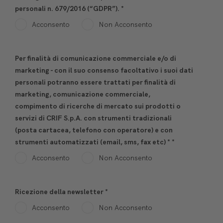
personali n. 679/2016 (“GDPR”). *
Acconsento
Non Acconsento
Per finalità di comunicazione commerciale e/o di
marketing - con il suo consenso facoltativo i suoi dati
personali potranno essere trattati per finalità di
marketing, comunicazione commerciale,
compimento di ricerche di mercato sui prodotti o
servizi di CRIF S.p.A. con strumenti tradizionali
(posta cartacea, telefono con operatore) e con
strumenti automatizzati (email, sms, fax etc) *
*
Acconsento
Non Acconsento
Ricezione della newsletter
*
Acconsento
Non Acconsento