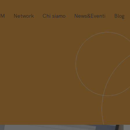
OM
Network
Chi siamo
News&Eventi
Blog