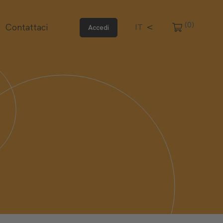
(0)
Contattaci
IT
Accedi