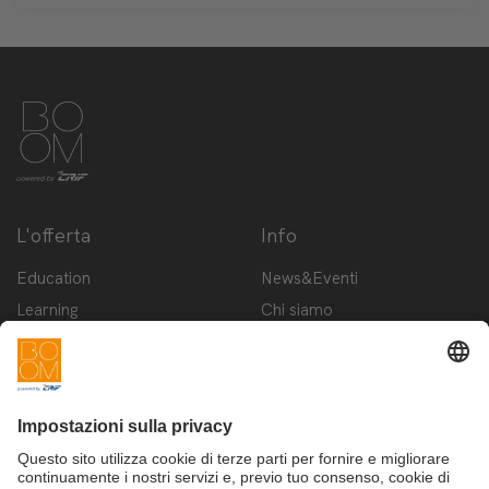
L'offerta
Info
Education
News&Eventi
Learning
Chi siamo
Innovation
Contattaci
Startup
Privacy Policy
Cookie Policy
Condizioni d'utilizzo