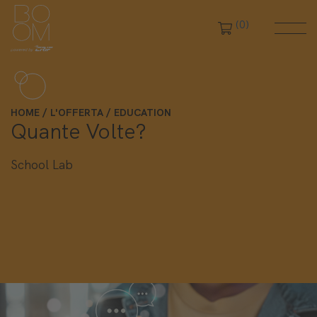
(0)
HOME
L'OFFERTA
EDUCATION
Quante Volte?
School Lab