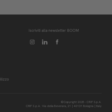
Iscriviti alla newsletter BOOM
ilizzo
©Copyright 2025 - CRIF S.p.A.
CRIF S.p.A.: Via della Beverara, 21 | 40131 Bologna | Italy