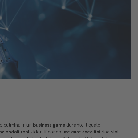
e culmina in un
business game
durante il quale i
aziendali reali
, identificando
use case specifici
risolvibili