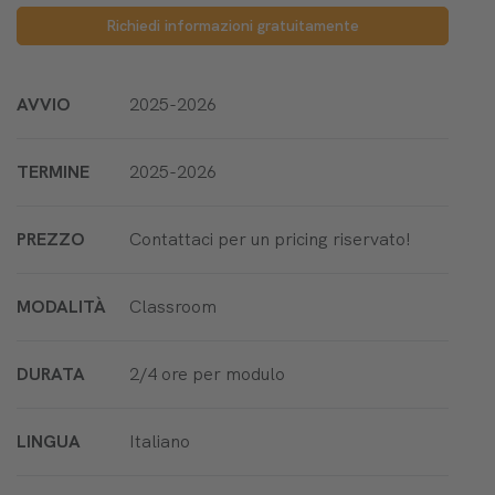
Richiedi informazioni gratuitamente
AVVIO
2025-2026
TERMINE
2025-2026
PREZZO
Contattaci per un pricing riservato!
MODALITÀ
Classroom
DURATA
2/4 ore per modulo
LINGUA
Italiano