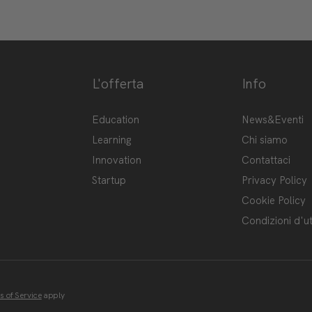
L'offerta
Info
ge-hub/
Hub
Education
News&Eventi
Learning
Chi siamo
Innovation
Contattaci
Startup
Privacy Policy
Cookie Policy
Condizioni d'ut
 of Service
apply