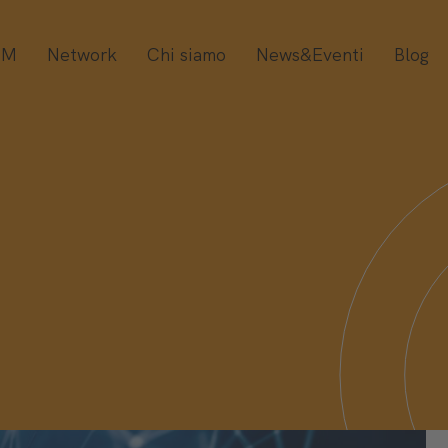
OM
Network
Chi siamo
News&Eventi
Blog