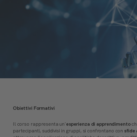
Obiettivi Formativi
Il corso rappresenta un'
esperienza di apprendimento
ch
partecipanti, suddivisi in gruppi, si confrontano con
sfide 