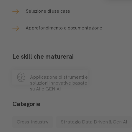
Selezione di use case
Approfondimento e documentazione
Le skill che maturerai
Applicazione di strumenti e
soluzioni innovative basate
su AI e GEN AI
Categorie
Cross-industry
Strategia Data Driven & Gen AI