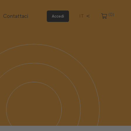
(0)
Contattaci
IT
Accedi