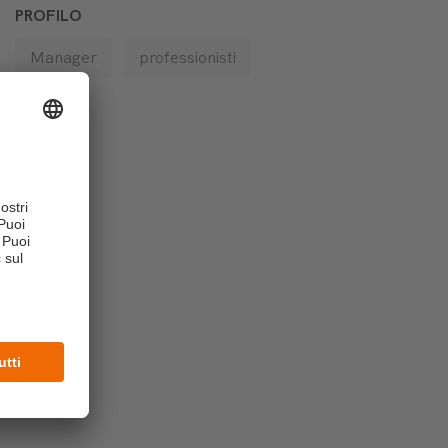
PROFILO
Manager
professionisti