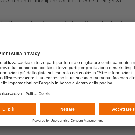
ve, strumenti di Intelligenza Artificiale (AI) e Intelligenza
nte attraverso
l'applicazione di soluzioni innovative basate
sonale tecnico e non tecnico